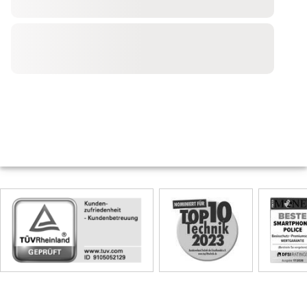
Skip
Siegel