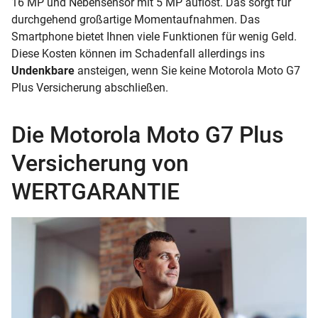
16 MP und Nebensensor mit 5 MP auflöst. Das sorgt für
durchgehend großartige Momentaufnahmen. Das
Smartphone bietet Ihnen viele Funktionen für wenig Geld.
Diese Kosten können im Schadenfall allerdings ins
Undenkbare
ansteigen, wenn Sie keine Motorola Moto G7
Plus Versicherung abschließen.
Die Motorola Moto G7 Plus
Versicherung von
WERTGARANTIE