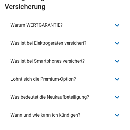
Versicherung
Warum WERTGARANTIE?
Was ist bei Elektrogeräten versichert?
Was ist bei Smartphones versichert?
Lohnt sich die Premium-Option?
Was bedeutet die Neukaufbeteiligung?
Wann und wie kann ich kündigen?