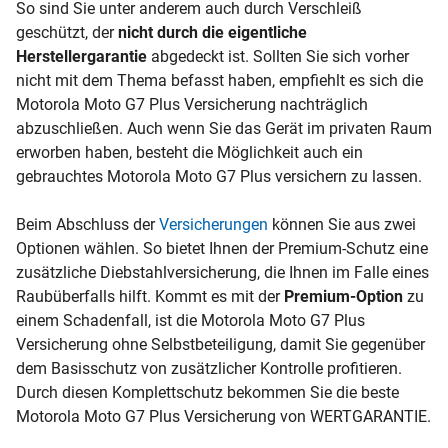
So sind Sie unter anderem auch durch Verschleiß
geschützt, der
nicht durch die eigentliche
Herstellergarantie
abgedeckt ist. Sollten Sie sich vorher
nicht mit dem Thema befasst haben, empfiehlt es sich die
Motorola Moto G7 Plus Versicherung nachträglich
abzuschließen. Auch wenn Sie das Gerät im privaten Raum
erworben haben, besteht die Möglichkeit auch ein
gebrauchtes Motorola Moto G7 Plus versichern zu lassen.
Beim Abschluss der
Versicherungen
können Sie aus zwei
Optionen wählen. So bietet Ihnen der Premium-Schutz eine
zusätzliche Diebstahlversicherung, die Ihnen im Falle eines
Raubüberfalls hilft. Kommt es mit der
Premium-Option
zu
einem Schadenfall, ist die Motorola Moto G7 Plus
Versicherung ohne Selbstbeteiligung, damit Sie gegenüber
dem Basisschutz von zusätzlicher Kontrolle profitieren.
Durch diesen Komplettschutz bekommen Sie die beste
Motorola Moto G7 Plus Versicherung von WERTGARANTIE.