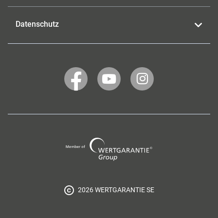
Datenschutz
WERTGARANTIE
WERTGARANTIE
WERTGARANTIE
auf
auf
auf
Facebook
YouTube
Instagram
Wertgarantie
Group
2026 WERTGARANTIE SE