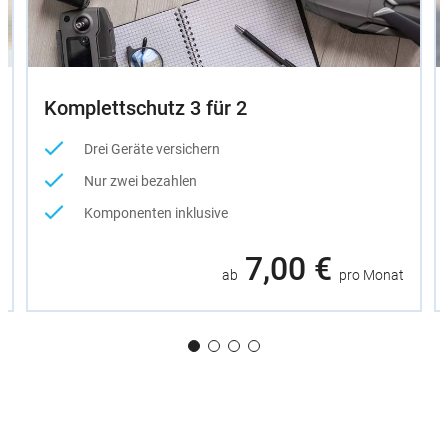
Komplettschutz 3 für 2
Drei Geräte versichern
Nur zwei bezahlen
Komponenten inklusive
7,00 €
ab
pro Monat