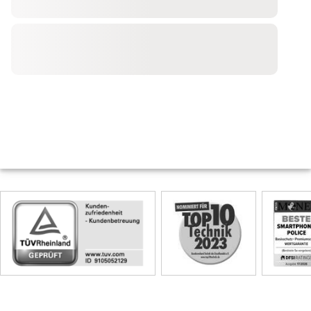
Skip
Siegel