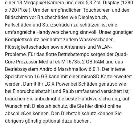
einer 13-Megapixel-Kamera und dem 5,3 Zoll Display (1280
x 720 Pixel). Um den empfindlichen Touchscreen und den
Bildschirm vor Bruchschäden wie Displaybruch,
Fallschäden und Sturzschäden zu schützen, ist eine
umfangreiche Handyversicherung sinnvoll. Unser günstiger
Komplettschutz beinhaltet zudem Wasserschaden,
Flüssigkeitsschaden sowie Antennen- und WLAN-
Probleme. Für das flotte Betriebstempo sorgen der Quad-
Core-Prozessor MediaTek MT6735, 2 GB RAM und das
Betriebssystem Android Marshmallow 6.0.1. Der interne
Speicher von 16 GB kann mit einer microSD-Karte erweitert
werden. Damit Ihr LG X Power bei Schäden genauso wie
bei Einbruchdiebstahl und Raub umfassend versichert ist,
brauchen Sie unbedingt die beste Handyversicherung, auf
Wunsch mit Diebstahlschutz, die Sie hier direkt online
abschließen können. Den Diebstahlschutz können Sie
übrigens günstig optional dazu buchen.