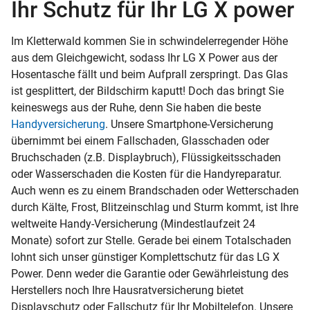
Ihr Schutz für Ihr LG X power
Im Kletterwald kommen Sie in schwindelerregender Höhe
aus dem Gleichgewicht, sodass Ihr LG X Power aus der
Hosentasche fällt und beim Aufprall zerspringt. Das Glas
ist gesplittert, der Bildschirm kaputt! Doch das bringt Sie
keineswegs aus der Ruhe, denn Sie haben die beste
Handyversicherung
. Unsere Smartphone-Versicherung
übernimmt bei einem Fallschaden, Glasschaden oder
Bruchschaden (z.B. Displaybruch), Flüssigkeitsschaden
oder Wasserschaden die Kosten für die Handyreparatur.
Auch wenn es zu einem Brandschaden oder Wetterschaden
durch Kälte, Frost, Blitzeinschlag und Sturm kommt, ist Ihre
weltweite Handy-Versicherung (Mindestlaufzeit 24
Monate) sofort zur Stelle. Gerade bei einem Totalschaden
lohnt sich unser günstiger Komplettschutz für das LG X
Power. Denn weder die Garantie oder Gewährleistung des
Herstellers noch Ihre Hausratversicherung bietet
Displayschutz oder Fallschutz für Ihr Mobiltelefon. Unsere