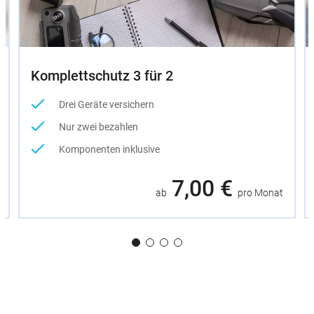
Komplettschutz 3 für 2
Drei Geräte versichern
Nur zwei bezahlen
Komponenten inklusive
7,00 €
ab
pro Monat