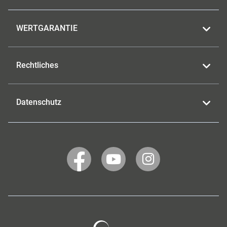
WERTGARANTIE
Rechtliches
Datenschutz
WERTGARANTIE
WERTGARANTIE
WERTGARANTIE
auf
auf
auf
Facebook
YouTube
Instagram
Wertgarantie