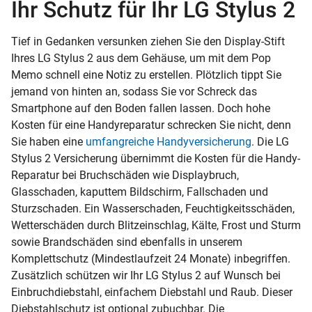
Ihr Schutz für Ihr LG Stylus 2
Tief in Gedanken versunken ziehen Sie den Display-Stift
Ihres LG Stylus 2 aus dem Gehäuse, um mit dem Pop
Memo schnell eine Notiz zu erstellen. Plötzlich tippt Sie
jemand von hinten an, sodass Sie vor Schreck das
Smartphone auf den Boden fallen lassen. Doch hohe
Kosten für eine Handyreparatur schrecken Sie nicht, denn
Sie haben eine
umfangreiche Handyversicherung
. Die LG
Stylus 2 Versicherung übernimmt die Kosten für die Handy-
Reparatur bei Bruchschäden wie Displaybruch,
Glasschaden, kaputtem Bildschirm, Fallschaden und
Sturzschaden. Ein Wasserschaden, Feuchtigkeitsschäden,
Wetterschäden durch Blitzeinschlag, Kälte, Frost und Sturm
sowie Brandschäden sind ebenfalls in unserem
Komplettschutz (Mindestlaufzeit 24 Monate) inbegriffen.
Zusätzlich schützen wir Ihr LG Stylus 2 auf Wunsch bei
Einbruchdiebstahl, einfachem Diebstahl und Raub. Dieser
Diebstahlschutz ist optional zubuchbar. Die