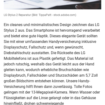
LG Stylus 2 Reparatur
(Bild: TippaPatt - stock.adobe.com)
Ein cleanes und minimalistisches Design zeichnen das LG
Stylus 2 aus. Das Smartphone ist hervorragend verarbeitet
und bietet eine gute Haptik. Dieses elegante Gerät sollten
Sie mit einer umfassenden Handyversicherung inklusive
Displayschutz, Fallschutz und, wenn gewünscht,
Diebstahlschutz ausstatten. Die Rückseite des LG
Mobiltelefons ist aus Plastik gefertigt. Das Material ist
jedoch rutschig, weshalb das Gerät leicht aus der Hand
gleiten kann, wodurch erhebliche Bruchschäden wie
Displaybruch, Fallschäden und Sturzschäden am 5,7 Zoll
großen Bildschirm entstehen können. Unsere Handy-
Versicherung hilft Ihnen dann zuverlässig. Tolle Fotos
gelingen mit der 13-Megapixel-Kamera. Wenn Wasser oder
Flüssigkeiten auf die Linse gelangt oder in das Gehäuse
hineinfließt, drohen schwerwiegende