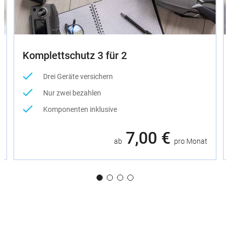
Komplettschutz 3 für 2
Drei Geräte versichern
Nur zwei bezahlen
Komponenten inklusive
7,00 €
ab
pro Monat