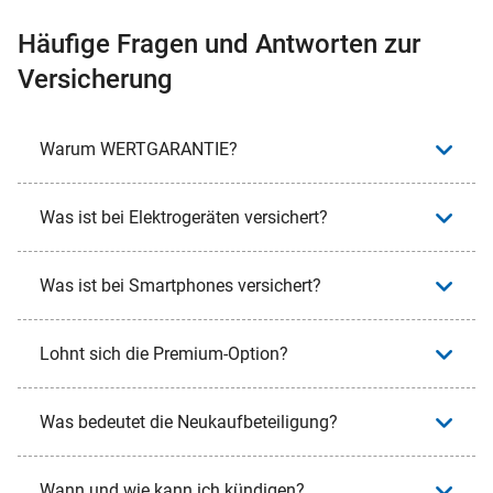
Häufige Fragen und Antworten zur
Versicherung
Warum WERTGARANTIE?
Was ist bei Elektrogeräten versichert?
Was ist bei Smartphones versichert?
Lohnt sich die Premium-Option?
Was bedeutet die Neukaufbeteiligung?
Wann und wie kann ich kündigen?