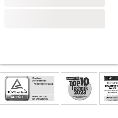
Skip
Siegel