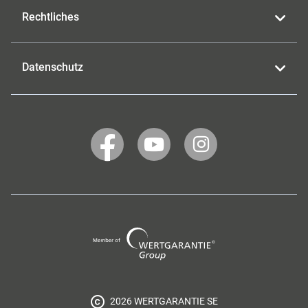
Rechtliches
Datenschutz
WERTGARANTIE
WERTGARANTIE
WERTGARANTIE
auf
auf
auf
Facebook
YouTube
Instagram
Wertgarantie
Group
2026 WERTGARANTIE SE