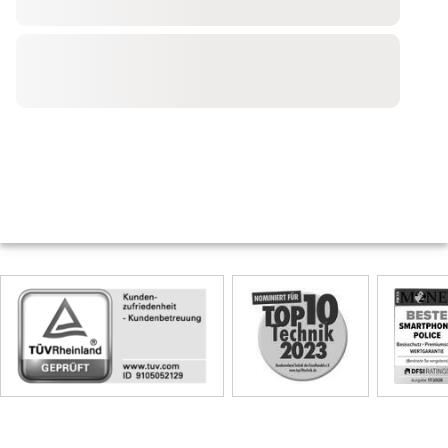
Skip
Siegel