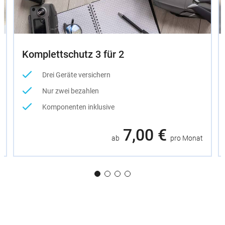
Komplettschutz 3 für 2
Drei Geräte versichern
Nur zwei bezahlen
Komponenten inklusive
7,00 €
ab
pro Monat