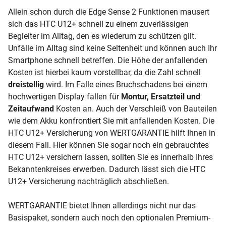
Allein schon durch die Edge Sense 2 Funktionen mausert
sich das HTC U12+ schnell zu einem zuverlässigen
Begleiter im Alltag, den es wiederum zu schützen gilt.
Unfälle im Alltag sind keine Seltenheit und können auch Ihr
Smartphone schnell betreffen. Die Höhe der anfallenden
Kosten ist hierbei kaum vorstellbar, da die Zahl schnell
dreistellig
wird. Im Falle eines Bruchschadens bei einem
hochwertigen Display fallen für
Montur, Ersatzteil und
Zeitaufwand
Kosten an. Auch der Verschleiß von Bauteilen
wie dem Akku konfrontiert Sie mit anfallenden Kosten. Die
HTC U12+ Versicherung von WERTGARANTIE hilft Ihnen in
diesem Fall. Hier können Sie sogar noch ein gebrauchtes
HTC U12+ versichern lassen, sollten Sie es innerhalb Ihres
Bekanntenkreises erwerben. Dadurch lässt sich die HTC
U12+ Versicherung nachträglich abschließen.
WERTGARANTIE bietet Ihnen allerdings nicht nur das
Basispaket, sondern auch noch den optionalen Premium-