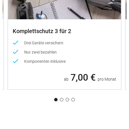
Komplettschutz 3 für 2
Drei Geräte versichern
Nur zwei bezahlen
Komponenten inklusive
7,00 €
ab
pro Monat