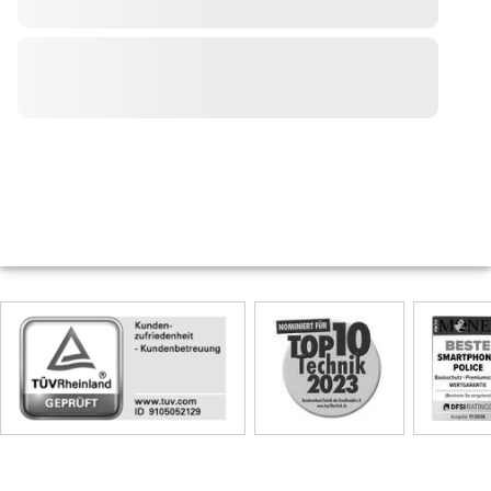
Skip
Siegel