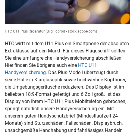
HTC U11 Plus Reparatur
(Bild: ldprod - stock.adobe.com)
HTC wirft mit dem U11 Plus ein Smartphone der absoluten
Extraklasse auf den Markt. Für dieses Flaggschiff sollten
Sie eine umfangreiche Handyversicherung abschließen.
Hier finden Sie übrigens auch eine
HTC U11
Handyversicherung
. Das Plus-Modell überzeugt durch
seine Hülle in Klarglasoptik sowie hochwertige Kopfhörer,
die Umgebungsgeräusche reduzieren. Das Display ist im
beliebten 18:9-Format gefertigt und 6 Zoll groß. Ist das
Display von Ihrem HTC U11 Plus Mobiltelefon gebrochen,
springt natürlich unsere Handyversicherung ein. Mit
unserem guten Handyschutzbrief (Mindestlaufzeit 24
Monate) sind Sturzschäden, Fallschäden, Displaybruch,
unsachgemäße Handhabung und fahrlässiges Handeln