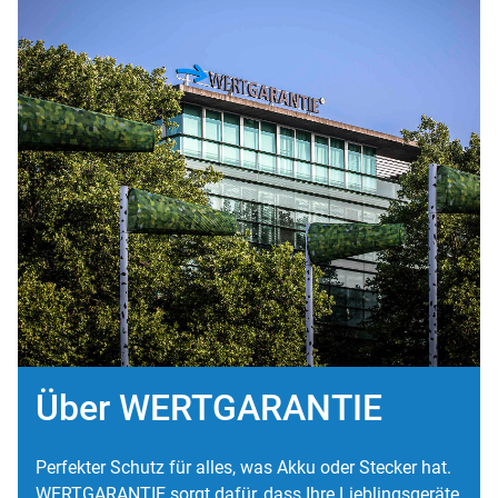
Über WERTGARANTIE
Perfekter Schutz für alles, was Akku oder Stecker hat.
WERTGARANTIE sorgt dafür, dass Ihre Lieblingsgeräte