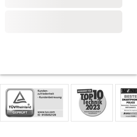
Skip
Siegel