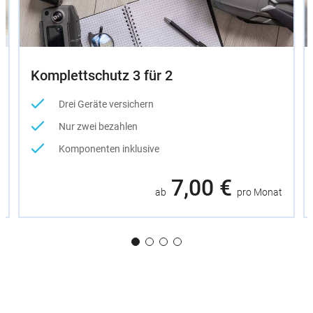
Komplettschutz 3 für 2
Drei Geräte versichern
Nur zwei bezahlen
Komponenten inklusive
7,00 €
ab
pro Monat