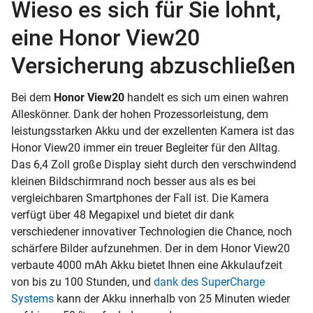
Wieso es sich für Sie lohnt,
eine Honor View20
Versicherung abzuschließen
Bei dem
Honor View20
handelt es sich um einen wahren
Alleskönner. Dank der hohen Prozessorleistung, dem
leistungsstarken Akku und der exzellenten Kamera ist das
Honor View20 immer ein treuer Begleiter für den Alltag.
Das 6,4 Zoll große Display sieht durch den verschwindend
kleinen Bildschirmrand noch besser aus als es bei
vergleichbaren Smartphones der Fall ist. Die Kamera
verfügt über 48 Megapixel und bietet dir dank
verschiedener innovativer Technologien die Chance, noch
schärfere Bilder aufzunehmen. Der in dem Honor View20
verbaute 4000 mAh Akku bietet Ihnen eine Akkulaufzeit
von bis zu 100 Stunden, und
dank des SuperCharge
Systems
kann der Akku innerhalb von 25 Minuten wieder