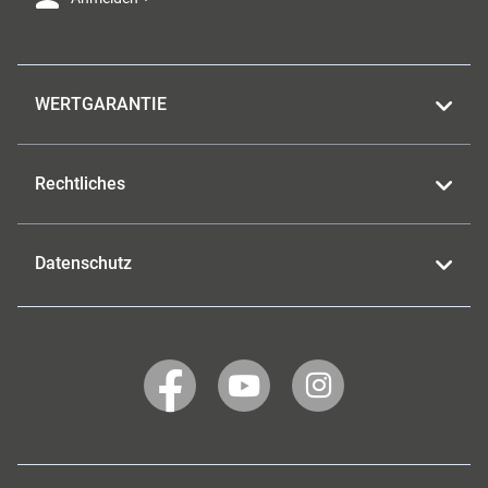
WERTGARANTIE
Rechtliches
Datenschutz
WERTGARANTIE
WERTGARANTIE
WERTGARANTIE
auf
auf
auf
Facebook
YouTube
Instagram