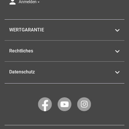
Anmelden
WERTGARANTIE
Rechtliches
Datenschutz
WERTGARANTIE
WERTGARANTIE
WERTGARANTIE
auf
auf
auf
Facebook
YouTube
Instagram