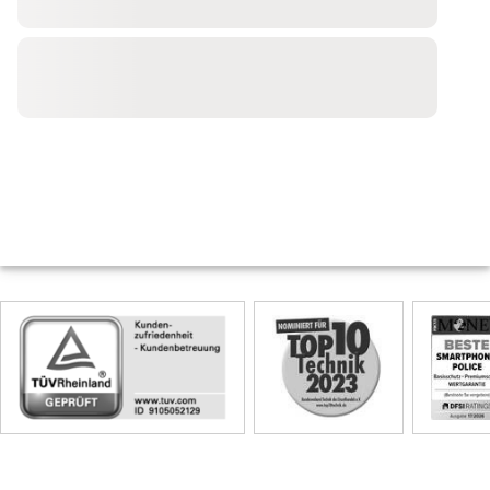
Skip
Siegel