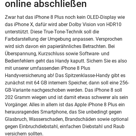
online abschließen
Zwar hat das iPhone 8 Plus noch kein OLED-Display wie
das iPhone X, dafür wird aber Dolby Vision von HDR10
unterstützt. Diese True-Tone-Technik soll die
Farbdarstellung der Umgebung anpassen. Versprochen
wird sich davon ein papierähnliches Betrachten. Bei
Überspannung, Kurzschluss sowie Software- und
Bedienfehlern geht das Handy kaputt. Sichern Sie es also
mit unserer umfassenden iPhone 8 Plus
Handyversicherung ab! Das Spitzenklasse-Handy gibt es
zunächst mit 64 GB internem Speicher, dann soll eine 256-
GB-Variante nachgeschoben werden. Das iPhone 8 soll
202 Gramm wiegen und ist damit etwas schwerer als sein
Vorgänger. Alles in allem ist das Apple iPhone 8 Plus ein
herausragendes Smartphone, das Sie unbedingt gegen
Glasbruch, Wasserschaden, Brandschäden sowie optional
gegen Einbruchdiebstahl, einfachen Diebstahl und Raub
versichern sollten.