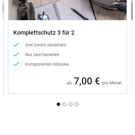
Komplettschutz 3 für 2
Drei Geräte versichern
Nur zwei bezahlen
Komponenten inklusive
7,00 €
ab
pro Monat