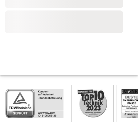
Skip
Siegel