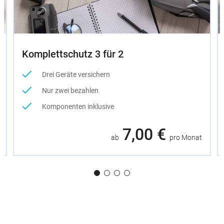
Komplettschutz 3 für 2
Drei Geräte versichern
Nur zwei bezahlen
Komponenten inklusive
7,00 €
ab
pro Monat