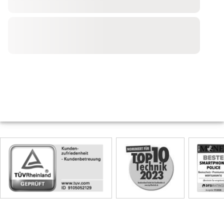
Skip
Siegel