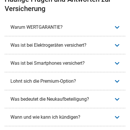
Versicherung
Warum WERTGARANTIE?
Was ist bei Elektrogeräten versichert?
Was ist bei Smartphones versichert?
Lohnt sich die Premium-Option?
Was bedeutet die Neukaufbeteiligung?
Wann und wie kann ich kündigen?