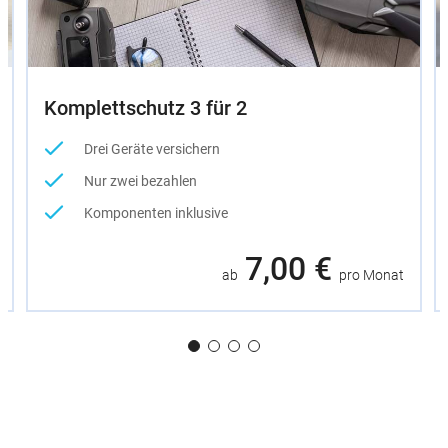
Komplettschutz 3 für 2
Drei Geräte versichern
Nur zwei bezahlen
Komponenten inklusive
7,00 €
ab
pro Monat