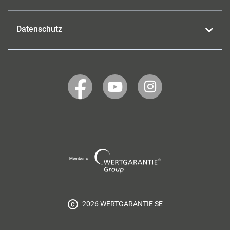
Datenschutz
WERTGARANTIE
WERTGARANTIE
WERTGARANTIE
auf
auf
auf
Facebook
YouTube
Instagram
Wertgarantie
Group
2026 WERTGARANTIE SE