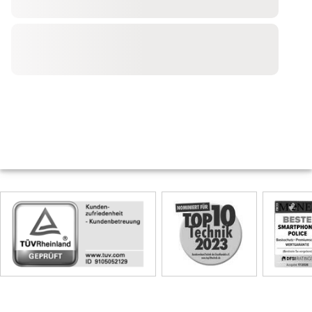
Skip
Siegel