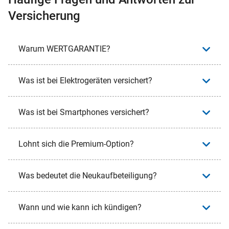
Versicherung
Warum WERTGARANTIE?
Was ist bei Elektrogeräten versichert?
Was ist bei Smartphones versichert?
Lohnt sich die Premium-Option?
Was bedeutet die Neukaufbeteiligung?
Wann und wie kann ich kündigen?