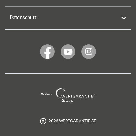
Datenschutz
WERTGARANTIE
WERTGARANTIE
WERTGARANTIE
auf
auf
auf
Facebook
YouTube
Instagram
Wertgarantie
Group
2026 WERTGARANTIE SE