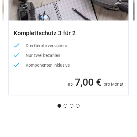
Komplettschutz 3 für 2
Drei Geräte versichern
Nur zwei bezahlen
Komponenten inklusive
7,00 €
ab
pro Monat