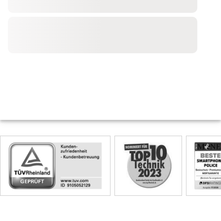
Skip
Siegel