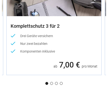
Komplettschutz 3 für 2
Drei Geräte versichern
Nur zwei bezahlen
Komponenten inklusive
7,00 €
ab
pro Monat