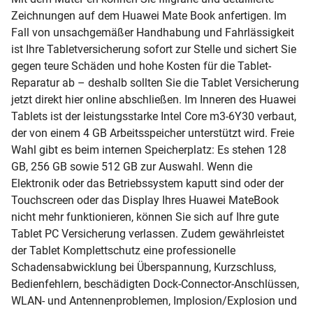
Zeichnungen auf dem Huawei Mate Book anfertigen. Im
Fall von unsachgemäßer Handhabung und Fahrlässigkeit
ist Ihre Tabletversicherung sofort zur Stelle und sichert Sie
gegen teure Schäden und hohe Kosten für die Tablet-
Reparatur ab – deshalb sollten Sie die Tablet Versicherung
jetzt direkt hier online abschließen. Im Inneren des Huawei
Tablets ist der leistungsstarke Intel Core m3-6Y30 verbaut,
der von einem 4 GB Arbeitsspeicher unterstützt wird. Freie
Wahl gibt es beim internen Speicherplatz: Es stehen 128
GB, 256 GB sowie 512 GB zur Auswahl. Wenn die
Elektronik oder das Betriebssystem kaputt sind oder der
Touchscreen oder das Display Ihres Huawei MateBook
nicht mehr funktionieren, können Sie sich auf Ihre gute
Tablet PC Versicherung verlassen. Zudem gewährleistet
der Tablet Komplettschutz eine professionelle
Schadensabwicklung bei Überspannung, Kurzschluss,
Bedienfehlern, beschädigten Dock-Connector-Anschlüssen,
WLAN- und Antennenproblemen, Implosion/Explosion und