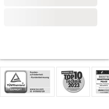
Skip
Siegel