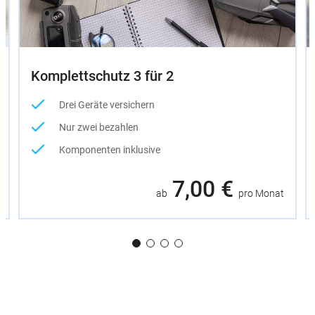
Komplettschutz 3 für 2
Drei Geräte versichern
Nur zwei bezahlen
Komponenten inklusive
7,00 €
ab
pro Monat