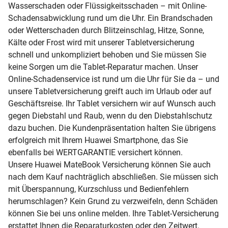
Wasserschaden oder Flüssigkeitsschaden – mit Online-
Schadensabwicklung rund um die Uhr. Ein Brandschaden
oder Wetterschaden durch Blitzeinschlag, Hitze, Sonne,
Kälte oder Frost wird mit unserer Tabletversicherung
schnell und unkompliziert behoben und Sie müssen Sie
keine Sorgen um die Tablet-Reparatur machen. Unser
Online-Schadenservice ist rund um die Uhr für Sie da – und
unsere Tabletversicherung greift auch im Urlaub oder auf
Geschäftsreise. Ihr Tablet versichern wir auf Wunsch auch
gegen Diebstahl und Raub, wenn du den Diebstahlschutz
dazu buchen. Die Kundenpräsentation halten Sie übrigens
erfolgreich mit Ihrem Huawei Smartphone, das Sie
ebenfalls bei WERTGARANTIE versichert können.
Unsere Huawei MateBook Versicherung können Sie auch
nach dem Kauf nachträglich abschließen. Sie müssen sich
mit Überspannung, Kurzschluss und Bedienfehlern
herumschlagen? Kein Grund zu verzweifeln, denn Schäden
können Sie bei uns online melden. Ihre Tablet-Versicherung
erstattet Ihnen die Reparaturkosten oder den Zeitwert.