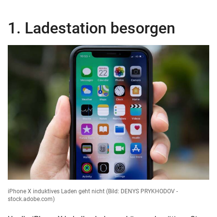
1. Ladestation besorgen
iPhone X induktives Laden geht nicht
(Bild: DENYS PRYKHODOV -
stock.adobe.com)