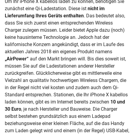
Um Ihr iPhone X kabellos laden zu können, benötigen Sie
zunächst eine Qi-Ladestation. Diese ist
nicht im
Lieferumfang Ihres Geräts enthalten
. Das bedeutet also,
dass Sie sich zuerst einen entsprechenden Wireless
Charger zulegen müssen. Leider bietet Apple dazu (noch)
keine hausinterne Technologie an. Jedoch hat der
kalifornische Konzern angekündigt, dass er im Laufe des
aktuellen Jahres 2018 ein eigenes Produkt namens
„AirPower“
auf den Markt bringen will. Bis dies soweit ist,
müssen Sie auf die Ladestationen anderer Hersteller
zurückgreifen. Glücklicherweise gibt es mittlerweile eine
Vielzahl an qualitativ hochwertigen Wireless Chargern, die
in der Regel nicht viel kosten und zudem auch dem Qi-
Standard entsprechen. Stationen, die Ihr iPhone X kabellos
laden können, gibt es im Internet bereits zwischen
10 und
30 Euro
, je nach Hersteller und Bauweise. Die Charger
selbst bestehen grundsätzlich aus einem Ladepad
beziehungsweise einer kleinen Fläche, auf die das Handy
zum Laden gelegt wird und einem (in der Regel) USB-Kabel,