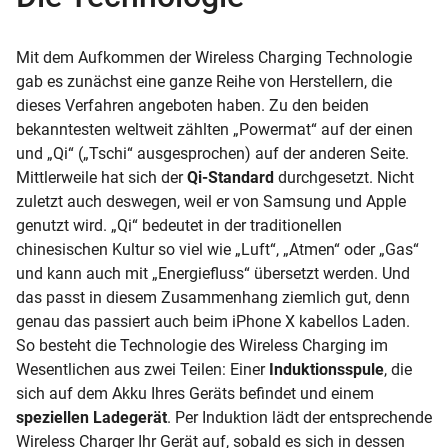
Mit dem Aufkommen der Wireless Charging Technologie
gab es zunächst eine ganze Reihe von Herstellern, die
dieses Verfahren angeboten haben. Zu den beiden
bekanntesten weltweit zählten „Powermat“ auf der einen
und „Qi“ („Tschi“ ausgesprochen) auf der anderen Seite.
Mittlerweile hat sich der
Qi-Standard
durchgesetzt. Nicht
zuletzt auch deswegen, weil er von Samsung und Apple
genutzt wird. „Qi“ bedeutet in der traditionellen
chinesischen Kultur so viel wie „Luft“, „Atmen“ oder „Gas“
und kann auch mit „Energiefluss“ übersetzt werden. Und
das passt in diesem Zusammenhang ziemlich gut, denn
genau das passiert auch beim iPhone X kabellos Laden.
So besteht die Technologie des Wireless Charging im
Wesentlichen aus zwei Teilen: Einer
Induktionsspule
, die
sich auf dem Akku Ihres Geräts befindet und einem
speziellen Ladegerät
. Per Induktion lädt der entsprechende
Wireless Charger Ihr Gerät auf, sobald es sich in dessen