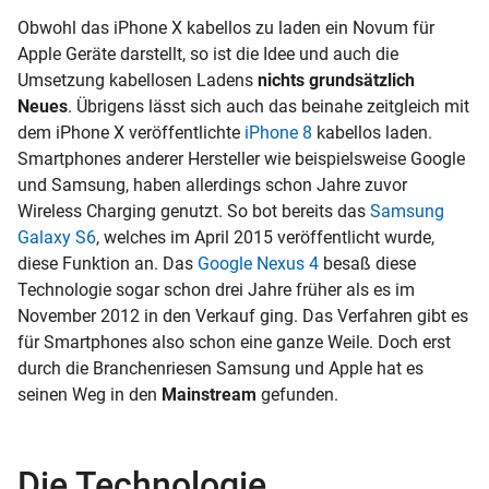
Obwohl das iPhone X kabellos zu laden ein Novum für
Apple Geräte darstellt, so ist die Idee und auch die
Umsetzung kabellosen Ladens
nichts grundsätzlich
Neues
. Übrigens lässt sich auch das beinahe zeitgleich mit
dem iPhone X veröffentlichte
iPhone 8
kabellos laden.
Smartphones anderer Hersteller wie beispielsweise Google
und Samsung, haben allerdings schon Jahre zuvor
Wireless Charging genutzt. So bot bereits das
Samsung
Galaxy S6
, welches im April 2015 veröffentlicht wurde,
diese Funktion an. Das
Google Nexus 4
besaß diese
Technologie sogar schon drei Jahre früher als es im
November 2012 in den Verkauf ging. Das Verfahren gibt es
für Smartphones also schon eine ganze Weile. Doch erst
durch die Branchenriesen Samsung und Apple hat es
seinen Weg in den
Mainstream
gefunden.
Die Technologie