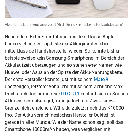
Akku-Ladestatus wird angezeigt
(Bild: Denis Prikhodov - stock.adobe.com)
Neben dem Extra-Smartphone aus dem Hause Apple
finden sich in der Top-Liste der Akkugiganten eher
mittelklassige Handyhersteller wieder. So konnte bisher
beispielsweise kein Samsung-Smartphone im Bereich der
Akkulaufzeit überzeugen und so stehen eher Namen wie
Huawei oder Asus an der Spitze der Akku-Nahrungskette.
Der erste Hersteller konnte just mit seinem
Mate 9
überzeugen, letzterer vor allem mit seinem ZenFone Max.
Doch auch das brandneue
HTC U11
schlägt sich in Sachen
Akku einigermaßen gut, kann jedoch die Zwei-Tages-
Grenze nicht erreichen. Wäre da zuletzt noch das K10000
Pro. Der Akku vom chinesischen Hersteller Oukitel ist
gerade in aller Munde. Wie der Name schon sagt soll das
Smartphone 10000mAh haben, was verglichen mit