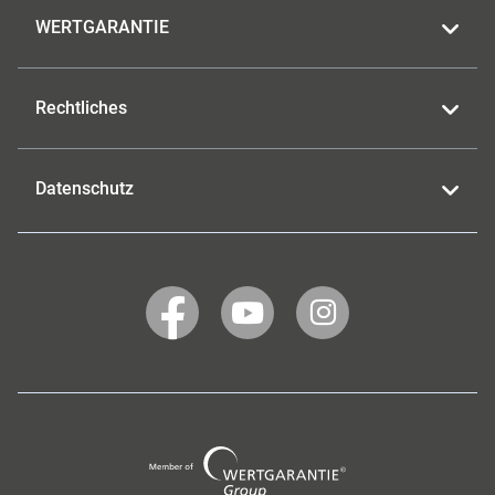
WERTGARANTIE
Rechtliches
Datenschutz
WERTGARANTIE
WERTGARANTIE
WERTGARANTIE
auf
auf
auf
Facebook
YouTube
Instagram
Wertgarantie
Group