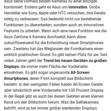
Asus seine vormals beiden Kameras zu einer einzigen
kombiniert. Erstens geht es Asus um
Innovation
. Große
Hersteller wie Sony, Apple oder HTC versuchen, ihre Geräte
stetig zu verbessern. Das bedeutet nicht nur bestehende
Funktionen zu überarbeiten, sondern auch an innovativen
Features zu arbeiten. Wenn sich eine neue Funktion wie die
Asus Zenfone 6 Kamera durchsetzt, kann diese
zukunftsweisend für die Entwicklung neuer Smartphones
sein. Zweitens hat das Weglassen der
Frontkamera
einen
wirklich praktischen Grund: Es gibt keinen Platz für sie. Seit
vielen Jahren geht der
Trend bei neuen Geräten zu großen
Displays
, die immer mehr Fläche der Vorderseite
einnehmen. Es gibt sogar sogenannte
All-Screen
Smartphones
, deren Front komplett aus Bildschirm
besteht. In den wenigsten Fällen haben All-Screen Geräte
aber tatsächlich eine Vorderseite mit 100 Prozent
Display.
In der Regel gibt es auch bei diesen Geräten einen kleinen
Rand um den Bildschirm herum. Was die Selfiekamera
betrifft, wird es bei immer größer werdenden Displays