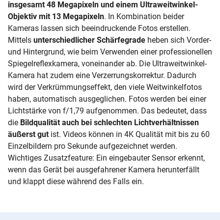
insgesamt 48 Megapixeln und einem Ultraweitwinkel-
Objektiv mit 13 Megapixeln
. In Kombination beider
Kameras lassen sich beeindruckende Fotos erstellen.
Mittels
unterschiedlicher Schärfegrade
heben sich Vorder-
und Hintergrund, wie beim Verwenden einer professionellen
Spiegelreflexkamera, voneinander ab. Die Ultraweitwinkel-
Kamera hat zudem eine Verzerrungskorrektur. Dadurch
wird der Verkrümmungseffekt, den viele Weitwinkelfotos
haben, automatisch ausgeglichen. Fotos werden bei einer
Lichtstärke von f/1,79 aufgenommen. Das bedeutet, dass
die
Bildqualität auch bei schlechten Lichtverhältnissen
äußerst gut
ist. Videos können in 4K Qualität mit bis zu 60
Einzelbildern pro Sekunde aufgezeichnet werden.
Wichtiges Zusatzfeature: Ein eingebauter Sensor erkennt,
wenn das Gerät bei ausgefahrener Kamera herunterfällt
und klappt diese während des Falls ein.