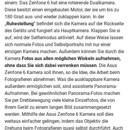
einem: Das Zenfone 6 hat eine rotierende Dualkamera.
Diese besitzt einen eingebauten Motor, der sie um bis zu
180 Grad aus- und wieder zuklappen kann. In der
„
Ruhestellung
“ befindet sich die Kamera auf der Rückseite
des Geräts und fungiert als Hauptkamera. Klappen Sie si
auf, wird der Selfiemodus aktiviert. Auf diese Weise lassen
sich normale Fotos und Selbstportraits mit nur einer
einzigen Kamera machen. Außerdem können Sie durch die
Kamera
Fotos aus allen möglichen Winkeln aufnehmen,
ohne dass Sie sich dabei verrenken müssen
. Die Asus
Zenfone 6 Kamera soll Ihnen, so die Idee, die Arbeit beim
Fotografieren abnehmen. Was die ausklappbare Kamera
außerdem ermöglichen soll, sind assistierte
Panorama-
Aufnahmen. Bei gewöhnlichen Panorama-Fotos machen
Sie per Drehbewegung viele kleine Einzelfotos, die von
Ihrem Gerät zu einem langen Bild zusammengesetzt
werden. Mithilfe der Asus Zenfone 6 Kamera soll dies
weitaus einfacher gelingen, indem das Objektiv die
Drehung beim Fotografieren quasi selbst durchführt. Auch