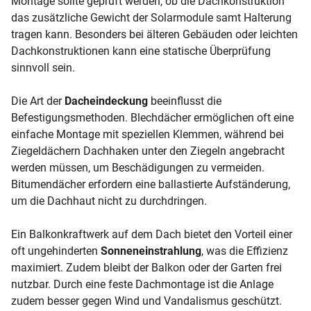
Montage sollte geprüft werden, ob die Dachkonstruktion
das zusätzliche Gewicht der Solarmodule samt Halterung
tragen kann. Besonders bei älteren Gebäuden oder leichten
Dachkonstruktionen kann eine statische Überprüfung
sinnvoll sein.
Die Art der
Dacheindeckung
beeinflusst die
Befestigungsmethoden. Blechdächer ermöglichen oft eine
einfache Montage mit speziellen Klemmen, während bei
Ziegeldächern Dachhaken unter den Ziegeln angebracht
werden müssen, um Beschädigungen zu vermeiden.
Bitumendächer erfordern eine ballastierte Aufständerung,
um die Dachhaut nicht zu durchdringen.
Ein Balkonkraftwerk auf dem Dach bietet den Vorteil einer
oft ungehinderten
Sonneneinstrahlung
, was die Effizienz
maximiert. Zudem bleibt der Balkon oder der Garten frei
nutzbar. Durch eine feste Dachmontage ist die Anlage
zudem besser gegen Wind und Vandalismus geschützt.