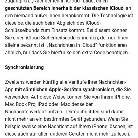
zugänglich. „Nachrichten in iCloud“ bildet einen
geschützten Bereich innerhalb der klassischen iCloud
, an
den niemand außer Ihnen herankommt. Die Technologie ist
dieselbe, die auch beim Abgleich des iCloud-
Schlüsselbunds zum Einsatz kommt. Bei diesem können
Sie einen iCloud-Sicherheitscode einrichten, der nur Ihnen
alleine bekannt ist. „Nachrichten in iCloud“ funktionieren
ähnlich, nur dass Sie hierfür keinen extra Code benötigen.
Synchronisierung
Zweitens werden künftig alle Verläufe Ihrer Nachrichten-
App
mit sämtlichen Apple-Geräten synchronisiert
, die Sie
verwenden. Auf diese Weise können Sie von Ihrem iPhone,
Mac Book Pro, iPad oder iMac denselben
Nachrichtenverlauf nutzen. Textnachrichten sind damit
nicht mehr an ein bestimmtes Gerät gebunden. Wenn Sie
beispielsweise eine Nachricht auf Ihrem iPhone löschen, ist
diese auch auf allen anderen Geräten nicht mehr zu lesen.