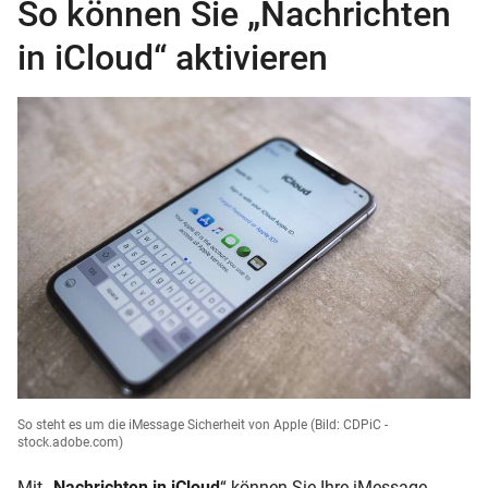
So können Sie „Nachrichten
in iCloud“ aktivieren
So steht es um die iMessage Sicherheit von Apple
(Bild: CDPiC -
stock.adobe.com)
Mit „
Nachrichten in iCloud
“ können Sie Ihre iMessage