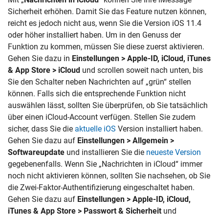
Sicherheit erhöhen. Damit Sie das Feature nutzen können,
reicht es jedoch nicht aus, wenn Sie die Version iOS 11.4
oder höher installiert haben. Um in den Genuss der
Funktion zu kommen, müssen Sie diese zuerst aktivieren.
Gehen Sie dazu in
Einstellungen > Apple-ID, iCloud, iTunes
& App Store > iCloud
und scrollen soweit nach unten, bis
Sie den Schalter neben Nachrichten auf „grün“ stellen
können. Falls sich die entsprechende Funktion nicht
auswählen lässt, sollten Sie überprüfen, ob Sie tatsächlich
über einen iCloud-Account verfügen. Stellen Sie zudem
sicher, dass Sie die
aktuelle iOS
Version installiert haben.
Gehen Sie dazu auf
Einstellungen > Allgemein >
Softwareupdate
und installieren Sie die
neueste Version
gegebenenfalls. Wenn Sie „Nachrichten in iCloud“ immer
noch nicht aktivieren können, sollten Sie nachsehen, ob Sie
die Zwei-Faktor-Authentifizierung eingeschaltet haben.
Gehen Sie dazu auf
Einstellungen > Apple-ID, iCloud,
iTunes & App Store > Passwort & Sicherheit
und