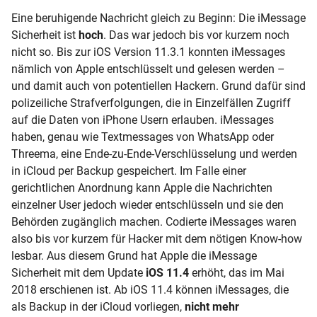
Eine beruhigende Nachricht gleich zu Beginn: Die iMessage
Sicherheit ist
hoch
. Das war jedoch bis vor kurzem noch
nicht so. Bis zur iOS Version 11.3.1 konnten iMessages
nämlich von Apple entschlüsselt und gelesen werden –
und damit auch von potentiellen Hackern. Grund dafür sind
polizeiliche Strafverfolgungen, die in Einzelfällen Zugriff
auf die Daten von iPhone Usern erlauben. iMessages
haben, genau wie Textmessages von WhatsApp oder
Threema, eine Ende-zu-Ende-Verschlüsselung und werden
in iCloud per Backup gespeichert. Im Falle einer
gerichtlichen Anordnung kann Apple die Nachrichten
einzelner User jedoch wieder entschlüsseln und sie den
Behörden zugänglich machen. Codierte iMessages waren
also bis vor kurzem für Hacker mit dem nötigen Know-how
lesbar. Aus diesem Grund hat Apple die iMessage
Sicherheit mit dem Update
iOS 11.4
erhöht, das im Mai
2018 erschienen ist. Ab iOS 11.4 können iMessages, die
als Backup in der iCloud vorliegen,
nicht mehr