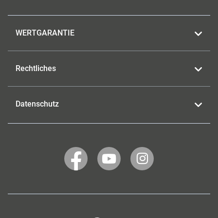
WERTGARANTIE
Rechtliches
Datenschutz
WERTGARANTIE
WERTGARANTIE
WERTGARANTIE
auf
auf
auf
Facebook
YouTube
Instagram