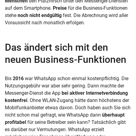
Menschen
den Platzhirsch unter den Messenger-Diensten
auf dem Smartphone.
Preise
für die Business-Funktionen
stehe
noch nicht endgültig
fest. Die Abrechnung wird aller
Voraussicht nach monatlich erfolgen.
Das ändert sich mit den
neuen Business-Funktionen
Bis
2016
war WhatsApp schon einmal kostenpflichtig. Die
Nutzungsgebühr war aber sehr gering. Dann machte der
Messenger-Dienst die App
bei aktiver Internetverbindung
kostenfrei
. Ohne WLAN-Zugang hätte dann höchstens der
Mobilfunkanbieter etwas davon. Doch haben auch Sie sich
nicht schon mal gefragt, wie WhatsApp dann
überhaupt
profitabel
für seine Betreiber sein kann? Tatsächlich gibt
es darüber nur Vermutungen. WhatsApp erzielt