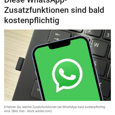
Zusatzfunktionen sind bald
kostenpflichtig
Erfahren Sie, welche Zusatzfunktionen bei WhatsApp bald kostenpflichtig
sind.
(Bild: Ken - stock.adobe.com)