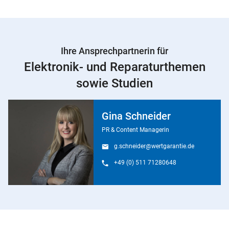
Ihre Ansprechpartnerin für
Elektronik- und Reparaturthemen
sowie Studien
Gina Schneider
PR & Content Managerin
g.schneider@wertgarantie.de
+49 (0) 511 71280648