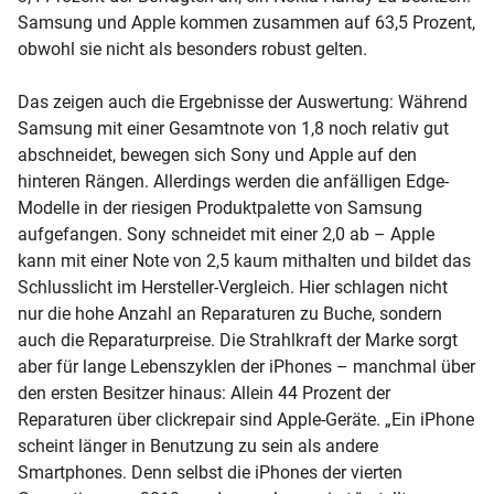
Samsung und Apple kommen zusammen auf 63,5 Prozent,
obwohl sie nicht als besonders robust gelten.
Das zeigen auch die Ergebnisse der Auswertung: Während
Samsung mit einer Gesamtnote von 1,8 noch relativ gut
abschneidet, bewegen sich Sony und Apple auf den
hinteren Rängen. Allerdings werden die anfälligen Edge-
Modelle in der riesigen Produktpalette von Samsung
aufgefangen. Sony schneidet mit einer 2,0 ab – Apple
kann mit einer Note von 2,5 kaum mithalten und bildet das
Schlusslicht im Hersteller-Vergleich. Hier schlagen nicht
nur die hohe Anzahl an Reparaturen zu Buche, sondern
auch die Reparaturpreise. Die Strahlkraft der Marke sorgt
aber für lange Lebenszyklen der iPhones – manchmal über
den ersten Besitzer hinaus: Allein 44 Prozent der
Reparaturen über clickrepair sind Apple-Geräte. „Ein iPhone
scheint länger in Benutzung zu sein als andere
Smartphones. Denn selbst die iPhones der vierten