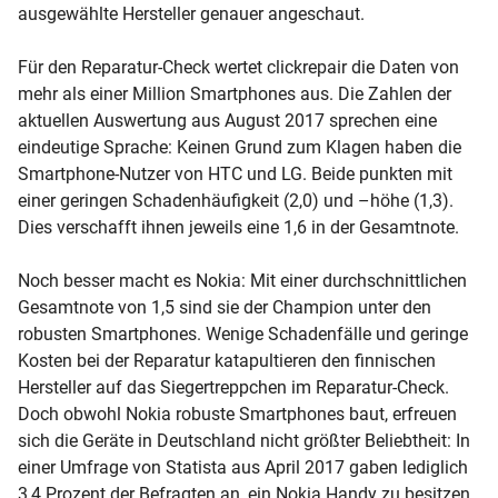
ausgewählte Hersteller genauer angeschaut.
Für den Reparatur-Check wertet clickrepair die Daten von
mehr als einer Million Smartphones aus. Die Zahlen der
aktuellen Auswertung aus August 2017 sprechen eine
eindeutige Sprache: Keinen Grund zum Klagen haben die
Smartphone-Nutzer von HTC und LG. Beide punkten mit
einer geringen Schadenhäufigkeit (2,0) und –höhe (1,3).
Dies verschafft ihnen jeweils eine 1,6 in der Gesamtnote.
Noch besser macht es Nokia: Mit einer durchschnittlichen
Gesamtnote von 1,5 sind sie der Champion unter den
robusten Smartphones. Wenige Schadenfälle und geringe
Kosten bei der Reparatur katapultieren den finnischen
Hersteller auf das Siegertreppchen im Reparatur-Check.
Doch obwohl Nokia robuste Smartphones baut, erfreuen
sich die Geräte in Deutschland nicht größter Beliebtheit: In
einer Umfrage von Statista aus April 2017 gaben lediglich
3,4 Prozent der Befragten an, ein Nokia Handy zu besitzen.