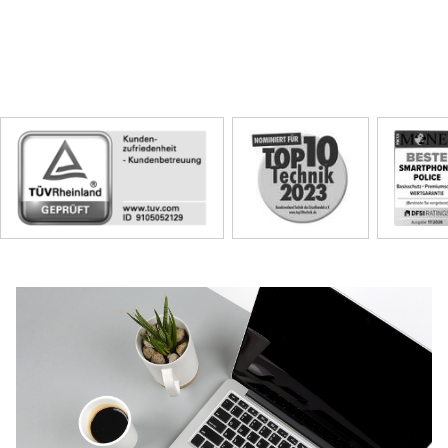
Skip
Siegel