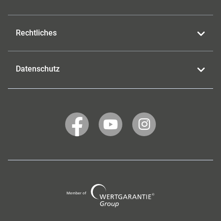
Rechtliches
Datenschutz
WERTGARANTIE
WERTGARANTIE
WERTGARANTIE
auf
auf
auf
Facebook
YouTube
Instagram
Wertgarantie
Group