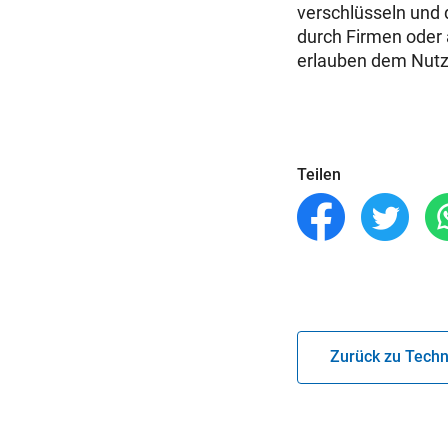
verschlüsseln und
durch Firmen oder 
erlauben dem Nutze
Teilen
Zurück zu Techn