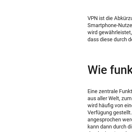
VPN ist die Abkürzu
Smartphone-Nutzer 
wird gewährleistet
dass diese durch d
Wie funk
Eine zentrale Funk
aus aller Welt, zu
wird häufig von ein
Verfügung gestellt.
angesprochen werde
kann dann durch d