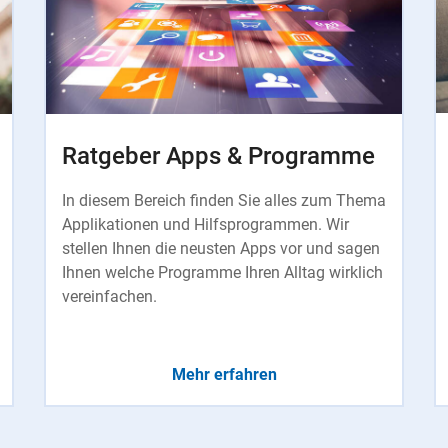
Ratgeber Apps & Programme
In diesem Bereich finden Sie alles zum Thema
Applikationen und Hilfsprogrammen. Wir
stellen Ihnen die neusten Apps vor und sagen
Ihnen welche Programme Ihren Alltag wirklich
vereinfachen.
Mehr erfahren