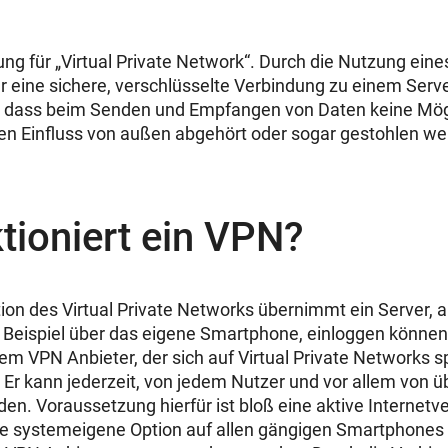
ng für „Virtual Private Network“. Durch die Nutzung eines
eine sichere, verschlüsselte Verbindung zu einem Serve
, dass beim Senden und Empfangen von Daten keine Mögl
en Einfluss von außen abgehört oder sogar gestohlen w
tioniert ein VPN?
tion des Virtual Private Networks übernimmt ein Server, a
m Beispiel über das eigene Smartphone, einloggen können
em VPN Anbieter, der sich auf Virtual Private Networks spe
 Er kann jederzeit, von jedem Nutzer und vor allem von üb
n. Voraussetzung hierfür ist bloß eine aktive Internet
ie systemeigene Option auf allen gängigen Smartphones