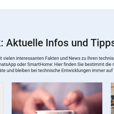
: Aktuelle Infos und Tipp
 mit vielen interessanten Fakten und News zu Ihren tech
WhatsApp oder SmartHome: Hier finden Sie bestimmt die r
äte und bleiben bei technische Entwicklungen immer au