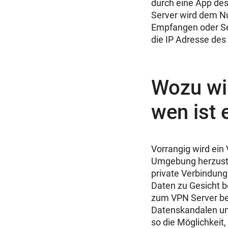
durch eine App de
Server wird dem Nu
Empfangen oder Se
die IP Adresse des 
Wozu wi
wen ist 
Vorrangig wird ein
Umgebung herzustel
private Verbindung 
Daten zu Gesicht b
zum VPN Server be
Datenskandalen
un
so die Möglichkeit