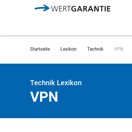
Direkt zum Inhalt
Breadcrumb
Startseite
Lexikon
Technik
VPN
Technik Lexikon
VPN