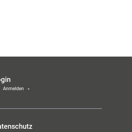
gin
Anmelden
atenschutz