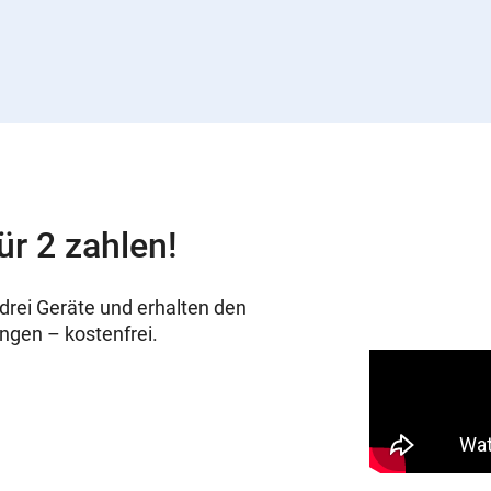
ür 2 zahlen!
drei Geräte und erhalten den
ungen – kostenfrei.