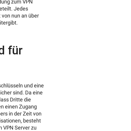
ndung zum VPN
teilt. Jedes
 von nun an über
tergibt.
 für
schlüsseln und eine
icher sind. Da eine
ass Dritte die
ten einen Zugang
s in der Zeit von
sationen, besteht
en VPN Server zu