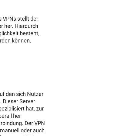
 VPNs stellt der
r her. Hierdurch
ichkeit besteht,
erden können.
uf den sich Nutzer
. Dieser Server
zialisiert hat, zur
erall her
verbindung. Der VPN
 manuell oder auch