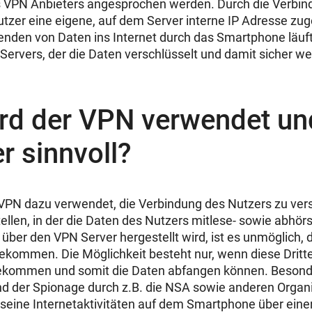
s VPN Anbieters angesprochen werden. Durch die Verbi
tzer eine eigene, auf dem Server interne IP Adresse zuge
nden von Daten ins Internet durch das Smartphone läuft
Servers, der die Daten verschlüsselt und damit sicher wei
rd der VPN verwendet und
er sinnvoll?
 VPN dazu verwendet, die Verbindung des Nutzers zu ver
len, in der die Daten des Nutzers mitlese- sowie abhörs
über den VPN Server hergestellt wird, ist es unmöglich, d
ekommen. Die Möglichkeit besteht nur, wenn diese Drit
kommen und somit die Daten abfangen können. Besonder
d der Spionage durch z.B. die NSA sowie anderen Organi
, seine Internetaktivitäten auf dem Smartphone über ein