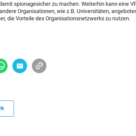
 damit
spionagesicher
zu machen. Weiterhin kann eine V
andere Organisationen, wie z.B. Universitäten, angebote
r, die Vorteile des Organisationsnetzwerks zu nutzen.
ik