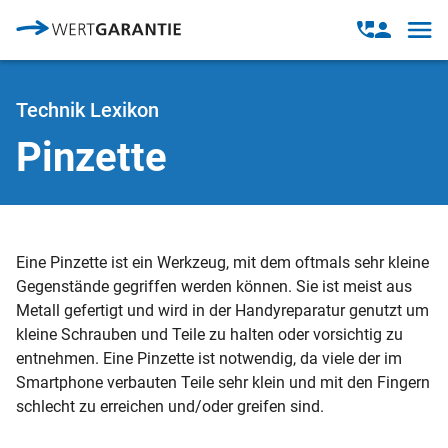
Direkt zum Inhalt
Open
Open
navig
contact
modal
Technik Lexikon
Pinzette
Eine Pinzette ist ein Werkzeug, mit dem oftmals sehr kleine
Gegenstände gegriffen werden können. Sie ist meist aus
Metall gefertigt und wird in der Handyreparatur genutzt um
kleine Schrauben und Teile zu halten oder vorsichtig zu
entnehmen. Eine Pinzette ist notwendig, da viele der im
Smartphone verbauten Teile sehr klein und mit den Fingern
schlecht zu erreichen und/oder greifen sind.