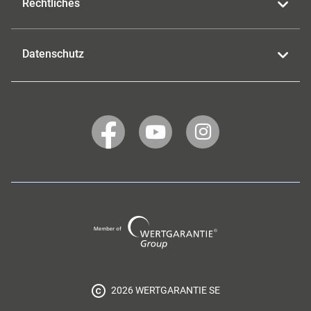
Rechtliches
Datenschutz
WERTGARANTIE
WERTGARANTIE
WERTGARANTIE
auf
auf
auf
Facebook
YouTube
Instagram
Wertgarantie
Group
2026 WERTGARANTIE SE