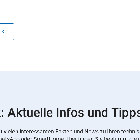
ik
: Aktuelle Infos und Tipp
 mit vielen interessanten Fakten und News zu Ihren tech
WhatsApp oder SmartHome: Hier finden Sie bestimmt die r