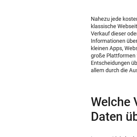
Nahezu jede kosten
klassische Webseit
Verkauf dieser ode
Informationen über
kleinen Apps, Web
große Plattformen
Entscheidungen übe
allem durch die Au
Welche 
Daten ü