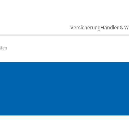
Versicherung
Händler & W
aten