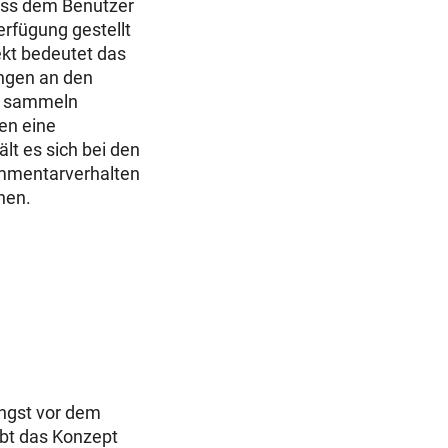
dass dem Benutzer
erfügung gestellt
ekt bedeutet das
ungen an den
e sammeln
en eine
lt es sich bei den
ommentarverhalten
nen.
Angst vor dem
bt das Konzept