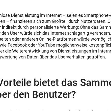
lose Dienstleistung im Internet – seien es Smartphone
en – finanzieren sich zum Großteil durch Nutzerdaten. O
r indirekt durch personalisierte Werbung: Ohne das Sam
 den User würde sich das Internet schlagartig verändern.
seiten oder anderen Online-Plattformen würde womöglic
 wie Facebook oder YouTube möglicherweise kostenpflic
r die Weiterentwicklung von Dienstleistungen im Intern
swertung von Daten über das Userverhalten getroffen.
Vorteile bietet das Samm
ber den Benutzer?