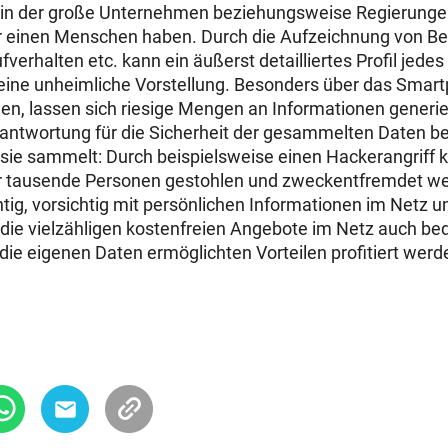
, in der große Unternehmen beziehungsweise Regierungen 
r einen Menschen haben. Durch die Aufzeichnung von 
verhalten etc. kann ein äußerst detailliertes Profil jede
 eine unheimliche Vorstellung. Besonders über das Smart
gen, lassen sich riesige Mengen an Informationen generi
erantwortung für die Sicherheit der gesammelten Daten b
sie sammelt: Durch beispielsweise einen Hackerangriff 
r tausende Personen gestohlen und zweckentfremdet we
htig, vorsichtig mit persönlichen Informationen im Netz
ss die vielzähligen kostenfreien Angebote im Netz auch b
die eigenen Daten ermöglichten Vorteilen profitiert werd