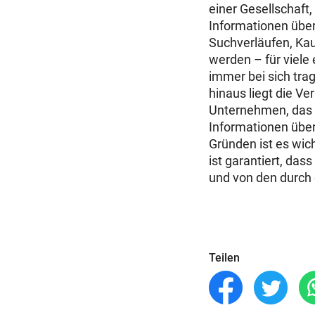
einer Gesellschaft
Informationen übe
Suchverläufen, Kauf
werden – für viele
immer bei sich tra
hinaus liegt die V
Unternehmen, das 
Informationen übe
Gründen ist es wic
ist garantiert, da
und von den durch 
Teilen