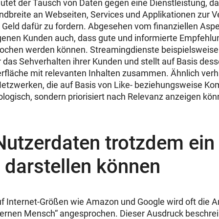
deutet der Tausch von Daten gegen eine Dienstleistung, 
ndbreite an Webseiten, Services und Applikationen zur V
Geld dafür zu fordern. Abgesehen vom finanziellen Asp
igenen Kunden auch, dass gute und informierte Empfehl
ochen werden können. Streamingdienste beispielsweis
 das Sehverhalten ihrer Kunden und stellt auf Basis dess
erfläche mit relevanten Inhalten zusammen. Ähnlich verhä
Netzwerken, die auf Basis von Like- beziehungsweise K
nologisch, sondern priorisiert nach Relevanz anzeigen kön
utzerdaten trotzdem ein
 darstellen können
f Internet-Größen wie Amazon und Google wird oft die 
ernen Mensch“ angesprochen. Dieser Ausdruck beschrei