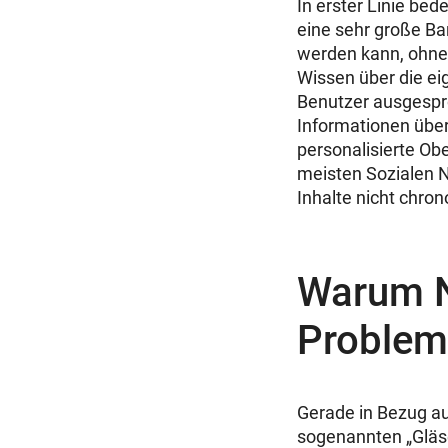
In erster Linie be
eine sehr große Ba
werden kann, ohne 
Wissen über die e
Benutzer ausgespr
Informationen über
personalisierte Ob
meisten Sozialen 
Inhalte nicht chro
Warum N
Problem
Gerade in Bezug au
sogenannten „Gläs