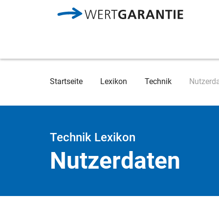
Direkt zum Inhalt
Breadcrumb
Startseite
Lexikon
Technik
Nutzerd
Technik Lexikon
Nutzerdaten