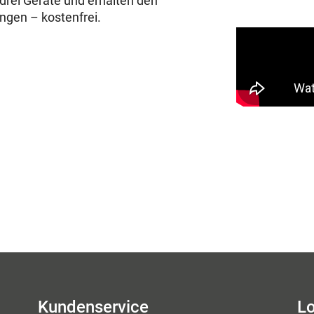
drei Geräte und erhalten den
ungen – kostenfrei.
Kundenservice
Lo