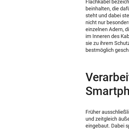
Flachkabel bezeich
beinhalten, die da
steht und dabei ste
nicht nur besonder
einzelnen Adern, di
im Inneren des Kabe
sie zu ihrem Schutz
bestmöglich geschü
Verarbei
Smartp
Früher ausschließl
und zeitgleich äuß
eingebaut. Dabei s