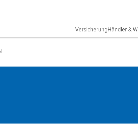
Versicherung
Händler & W
l