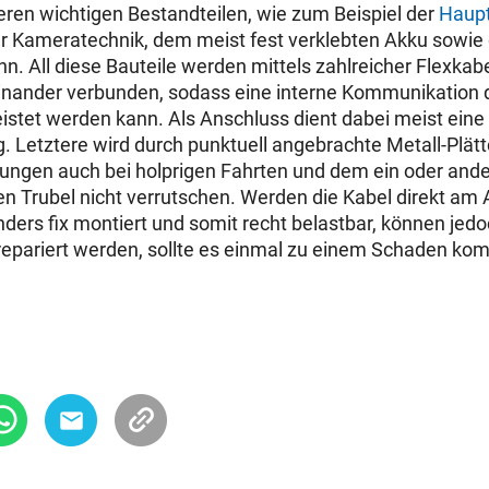
en wichtigen Bestandteilen, wie zum Beispiel der
Haupt
er Kameratechnik, dem meist fest verklebten Akku sowie
n. All diese Bauteile werden mittels zahlreicher Flexkab
nander verbunden, sodass eine interne Kommunikation d
stet werden kann. Als Anschluss dient dabei meist eine 
. Letztere wird durch punktuell angebrachte Metall-Plätt
ungen auch bei holprigen Fahrten und dem ein oder and
hen Trubel nicht verrutschen. Werden die Kabel direkt am 
nders fix montiert und somit recht belastbar, können je
 repariert werden, sollte es einmal zu einem Schaden k