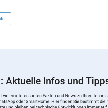
ik
: Aktuelle Infos und Tipp
 mit vielen interessanten Fakten und News zu Ihren tech
WhatsApp oder SmartHome: Hier finden Sie bestimmt die r
äte und bleiben bei technische Entwicklungen immer au