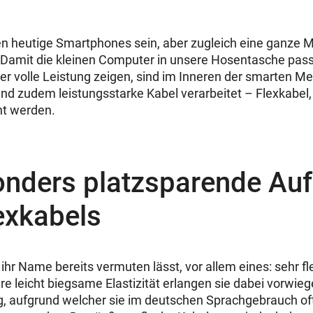
en heutige Smartphones sein, aber zugleich eine ganze 
 Damit die kleinen Computer in unsere Hosentasche pas
r volle Leistung zeigen, sind im Inneren der smarten M
d zudem leistungsstarke Kabel verarbeitet – Flexkabel,
nt werden.
onders platzsparende Au
exkabels
 ihr Name bereits vermuten lässt, vor allem eines: sehr fle
re leicht biegsame Elastizität erlangen sie dabei vorwieg
 aufgrund welcher sie im deutschen Sprachgebrauch oft 