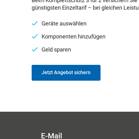
Beim Komplettschutz 3 für 2 versichern Sie 
günstigsten Einzeltarif – bei gleichen Leist
Geräte auswählen
Komponenten hinzufügen
Geld sparen
Jetzt Angebot sichern
E-Mail