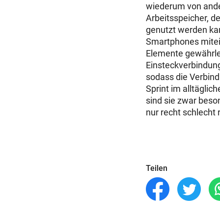
wiederum von ander
Arbeitsspeicher, d
genutzt werden kan
Smartphones mitei
Elemente gewährlei
Einsteckverbindung
sodass die Verbind
Sprint im alltäglic
sind sie zwar beso
nur recht schlecht
Teilen