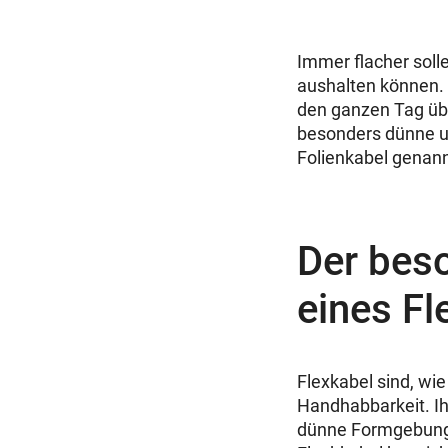
Immer flacher soll
aushalten können.
den ganzen Tag übe
besonders dünne un
Folienkabel genan
Der bes
eines Fl
Flexkabel sind, wie
Handhabbarkeit. Ih
dünne Formgebung,