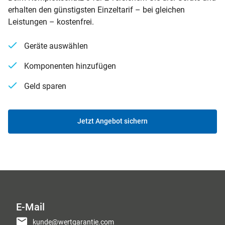
erhalten den günstigsten Einzeltarif – bei gleichen
Leistungen – kostenfrei.
Geräte auswählen
Komponenten hinzufügen
Geld sparen
Jetzt Angebot sichern
E-Mail
kunde@wertgarantie.com