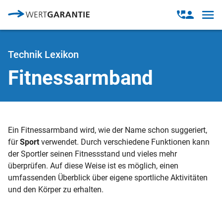
Direkt zum Inhalt
Open
Open
navig
contact
modal
Technik Lexikon
Fitnessarmband
Ein Fitnessarmband wird, wie der Name schon suggeriert,
für
Sport
verwendet. Durch verschiedene Funktionen kann
der Sportler seinen Fitnessstand und vieles mehr
überprüfen. Auf diese Weise ist es möglich, einen
umfassenden Überblick über eigene sportliche Aktivitäten
und den Körper zu erhalten.