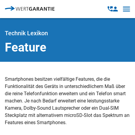
Direkt zum Inhalt
Open
Open
navig
contact
modal
Technik Lexikon
Feature
Smartphones besitzen vielfältige Features, die die
Funktionalität des Geräts in unterschiedlichem Maß über
die reine Telefonfunktion erweitern und ein Telefon smart
machen. Je nach Bedarf erweitert eine leistungsstarke
Kamera, Dolby-Sound Lautsprecher oder ein Dual-SIM
Steckplatz mit alternativem microSD-Slot das Spektrum an
Features eines Smartphones.