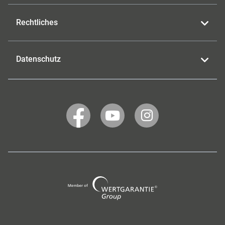
Rechtliches
Datenschutz
WERTGARANTIE
WERTGARANTIE
WERTGARANTIE
auf
auf
auf
Facebook
YouTube
Instagram
Wertgarantie
Group