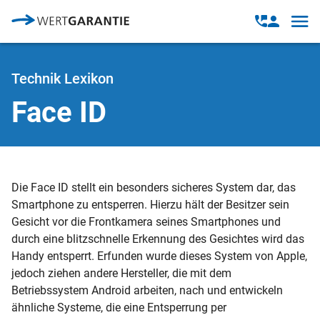
Direkt zum Inhalt
Open
Open
navig
contact
modal
Technik Lexikon
Face ID
Die Face ID stellt ein besonders sicheres System dar, das
Smartphone zu entsperren. Hierzu hält der Besitzer sein
Gesicht vor die Frontkamera seines Smartphones und
durch eine blitzschnelle Erkennung des Gesichtes wird das
Handy entsperrt. Erfunden wurde dieses System von Apple,
jedoch ziehen andere Hersteller, die mit dem
Betriebssystem Android arbeiten, nach und entwickeln
ähnliche Systeme, die eine Entsperrung per