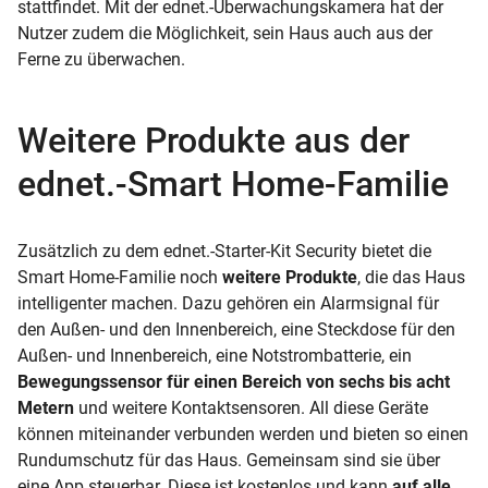
stattfindet. Mit der ednet.-Überwachungskamera hat der
Nutzer zudem die Möglichkeit, sein Haus auch aus der
Ferne zu überwachen.
Weitere Produkte aus der
ednet.-Smart Home-Familie
Zusätzlich zu dem ednet.-Starter-Kit Security bietet die
Smart Home-Familie noch
weitere Produkte
, die das Haus
intelligenter machen. Dazu gehören ein Alarmsignal für
den Außen- und den Innenbereich, eine Steckdose für den
Außen- und Innenbereich, eine Notstrombatterie, ein
Bewegungssensor für einen Bereich von sechs bis acht
Metern
und weitere Kontaktsensoren. All diese Geräte
können miteinander verbunden werden und bieten so einen
Rundumschutz für das Haus. Gemeinsam sind sie über
eine App steuerbar. Diese ist kostenlos und kann
auf alle