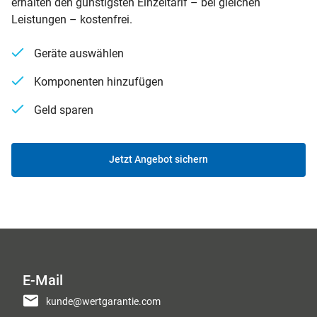
erhalten den günstigsten Einzeltarif – bei gleichen
Leistungen – kostenfrei.
Geräte auswählen
Komponenten hinzufügen
Geld sparen
Jetzt Angebot sichern
E-Mail
kunde@wertgarantie.com