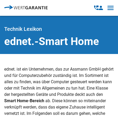
Direkt zum Inhalt
Open
Open
navig
contact
modal
Technik Lexikon
ednet.-Smart Home
ednet. ist ein Unternehmen, das zur Assmann GmbH gehört
und für Computerzubehör zuständig ist. Im Sortiment ist
alles zu finden, was über Computer gesteuert werden kann
oder mit Technik im Allgemeinen zu tun hat. Eine Klasse
der hergestellten Geräte und Produkte deckt auch den
Smart Home-Bereich
ab. Diese können so miteinander
verknüpft werden, dass das eigene Zuhause intelligent
vernetzt ist. Im Folgenden soll es darum gehen, welche