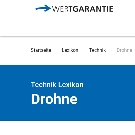
Direkt zum Inhalt
Breadcrumb
Startseite
Lexikon
Technik
Drohne
Technik Lexikon
Drohne