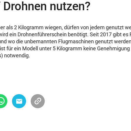
f Drohnen nutzen?
er als 2 Kilogramm wiegen, dürfen von jedem genutzt w
ird ein Drohnenführerschein benötigt. Seit 2017 gibt es
und wo die unbemannten Flugmaschinen genutzt werden 
ist für ein Modell unter 5 Kilogramm keine Genehmigung
s) notwendig.