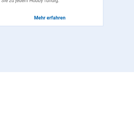
Sie zu jedem Hobby fündig.
Mehr erfahren