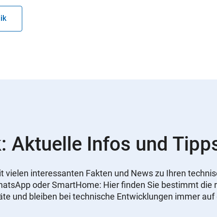
ik
: Aktuelle Infos und Tipp
 mit vielen interessanten Fakten und News zu Ihren tech
WhatsApp oder SmartHome: Hier finden Sie bestimmt die r
äte und bleiben bei technische Entwicklungen immer au