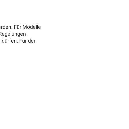
erden. Für Modelle
 Regelungen
dürfen. Für den