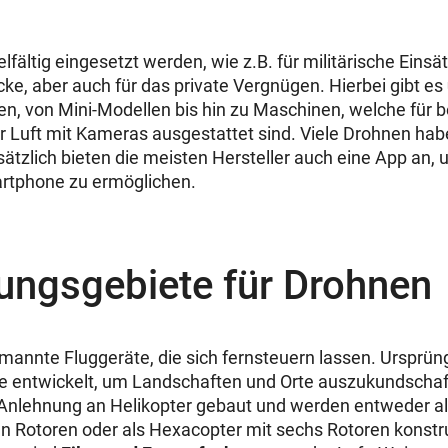
fältig eingesetzt werden, wie z.B. für militärische Einsä
e, aber auch für das private Vergnügen. Hierbei gibt es
n, von Mini-Modellen bis hin zu Maschinen, welche für 
Luft mit Kameras ausgestattet sind. Viele Drohnen hab
ätzlich bieten die meisten Hersteller auch eine App an
rtphone zu ermöglichen.
ngsgebiete für Drohnen
annte Fluggeräte, die sich fernsteuern lassen. Ursprüng
e entwickelt, um Landschaften und Orte auszukundschaft
 Anlehnung an Helikopter gebaut und werden entweder a
en Rotoren oder als Hexacopter mit sechs Rotoren konstru