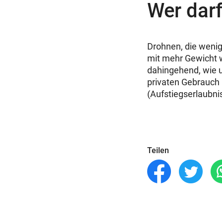
Wer dar
Drohnen, die wenig
mit mehr Gewicht w
dahingehend, wie 
privaten Gebrauch 
(Aufstiegserlaubni
Teilen