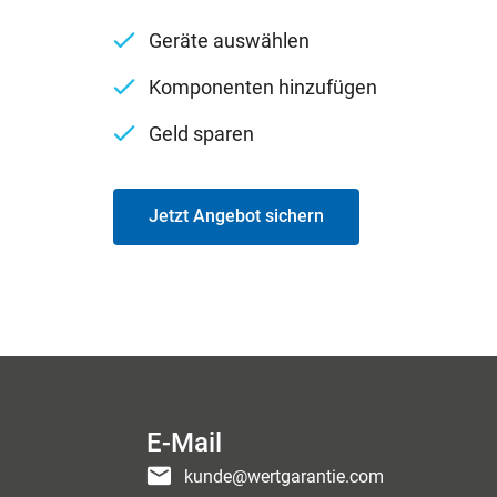
Geräte auswählen
Komponenten hinzufügen
Geld sparen
Jetzt Angebot sichern
E-Mail
kunde@wertgarantie.com