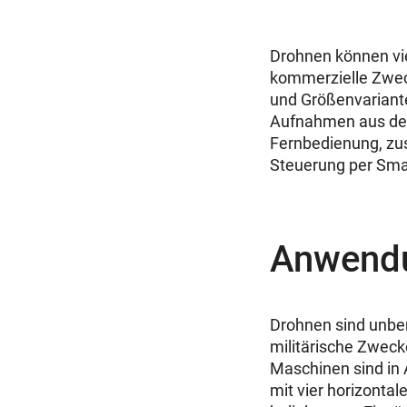
Drohnen können viel
kommerzielle Zweck
und Größenvariante
Aufnahmen aus der 
Fernbedienung, zus
Steuerung per Sma
Anwendu
Drohnen sind unbem
militärische Zweck
Maschinen sind in
mit vier horizontal