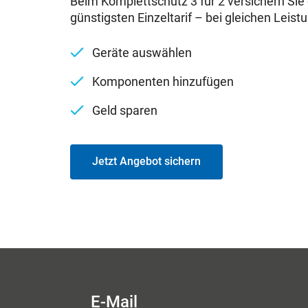
Beim Komplettschutz 3 für 2 versichern Sie 
günstigsten Einzeltarif – bei gleichen Leist
Geräte auswählen
Komponenten hinzufügen
Geld sparen
Jetzt Angebot sichern
E-Mail