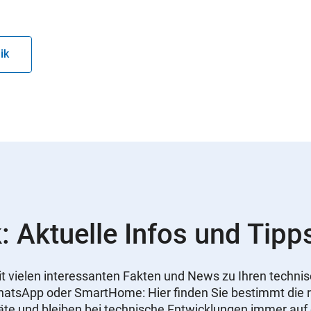
ik
: Aktuelle Infos und Tipp
 mit vielen interessanten Fakten und News zu Ihren tech
WhatsApp oder SmartHome: Hier finden Sie bestimmt die r
äte und bleiben bei technische Entwicklungen immer au