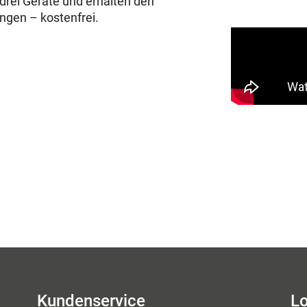
drei Geräte und erhalten den
ungen – kostenfrei.
Kundenservice
Lo