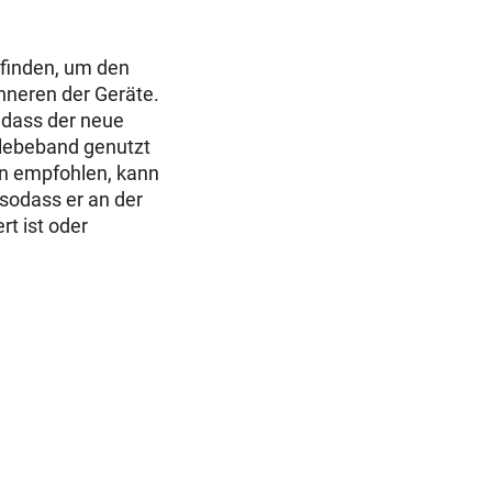
finden, um den
Inneren der Geräte.
 dass der neue
 Klebeband genutzt
en empfohlen, kann
sodass er an der
rt ist oder