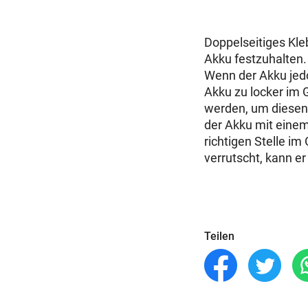
Doppelseitiges Kl
Akku festzuhalten. 
Wenn der Akku jedo
Akku zu locker im G
werden, um diesen
der Akku mit einem
richtigen Stelle im
verrutscht, kann er
Teilen