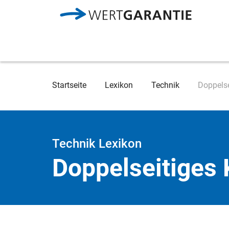
Direkt zum Inhalt
Breadcrumb
Startseite
Lexikon
Technik
Doppelse
Technik Lexikon
Doppelseitiges