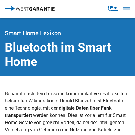
Direkt zum Inhalt
Open
Open
navig
contact
modal
Smart Home Lexikon
Bluetooth im Smart
Home
Benannt nach dem für seine kommunikativen Fähigkeiten
bekannten Wikingerkönig Harald Blauzahn ist Bluetooth
eine Technologie, mit der
digitale Daten über Funk
transportiert
werden können. Dies ist vor allem für Smart
Home-Geräte von großem Vorteil, da bei der intelligenten
Vernetzung von Gebäuden die Nutzung von Kabeln zur