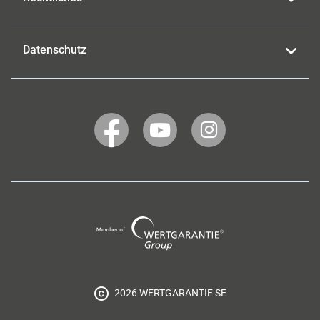
Datenschutz
WERTGARANTIE
WERTGARANTIE
WERTGARANTIE
auf
auf
auf
Facebook
YouTube
Instagram
Wertgarantie
Group
2026 WERTGARANTIE SE