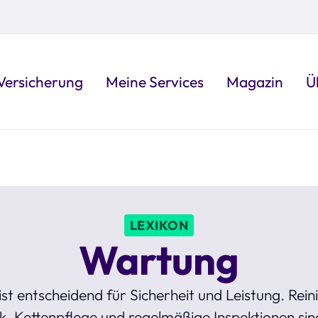
Versicherung
Meine Services
Magazin
Ü
LEXIKON
Wartung
t entscheidend für Sicherheit und Leistung. Rein
 Kettenpflege und regelmäßige Inspektionen sind