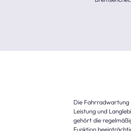
Die Fahrradwartung u
Leistung und Langleb
gehört die regelmäßi
Funktion beeinträcht