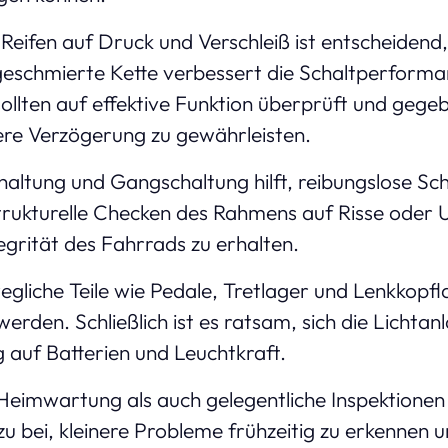
Reifen auf Druck und Verschleiß ist entscheidend
geschmierte Kette verbessert die Schaltperforma
ollten auf effektive Funktion überprüft und gegebe
ere Verzögerung zu gewährleisten.
haltung und Gangschaltung hilft, reibungslose Sc
trukturelle Checken des Rahmens auf Risse oder 
tegrität des Fahrrads zu erhalten.
wegliche Teile wie Pedale, Tretlager und Lenkkopfl
werden. Schließlich ist es ratsam, sich die Lichta
 auf Batterien und Leuchtkraft.
eimwartung als auch gelegentliche Inspektionen
 bei, kleinere Probleme frühzeitig zu erkennen 