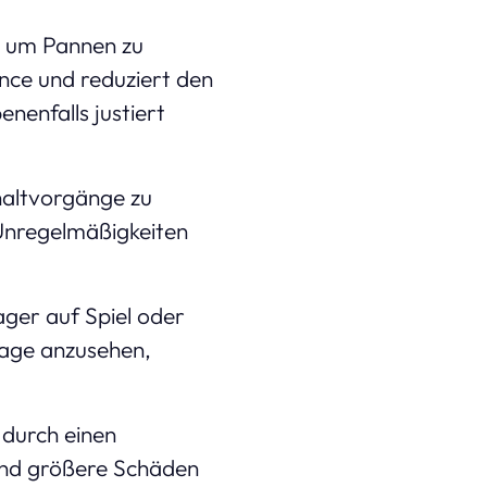
, um Pannen zu
nce und reduziert den
nenfalls justiert
haltvorgänge zu
Unregelmäßigkeiten
ager auf Spiel oder
nlage anzusehen,
 durch einen
und größere Schäden