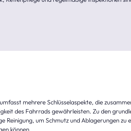
mfasst mehrere Schlüsselaspekte, die zusammen 
igkeit des Fahrrads gewährleisten. Zu den grundl
ge Reinigung, um Schmutz und Ablagerungen zu en
igen können.