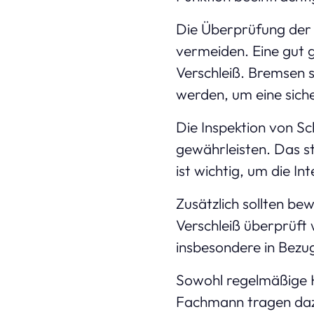
Die Überprüfung der 
vermeiden. Eine gut 
Verschleiß. Bremsen s
werden, um eine sich
Die Inspektion von Sc
gewährleisten. Das s
ist wichtig, um die In
Zusätzlich sollten be
Verschleiß überprüft 
insbesondere in Bezug
Sowohl regelmäßige H
Fachmann tragen dazu