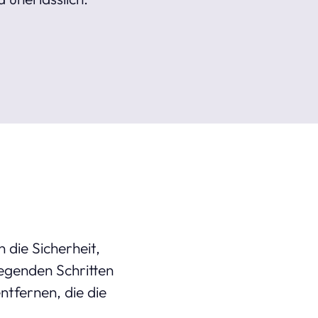
die Sicherheit,
egenden Schritten
tfernen, die die