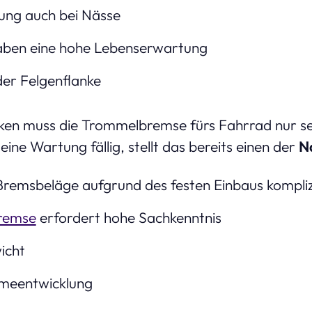
ung auch bei Nässe
ben eine hohe Lebenserwartung
der Felgenflanke
ken muss die Trommelbremse fürs Fahrrad nur s
 eine Wartung fällig, stellt das bereits einen der
N
remsbeläge aufgrund des festen Einbaus kompliz
Bremse
erfordert hohe Sachkenntnis
icht
meentwicklung