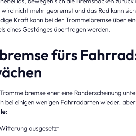
ebel los, bewegen sich die Bremsbacken zurück in
l wird nicht mehr gebremst und das Rad kann sich
ge Kraft kann bei der Trommelbremse über eine
tels eines Gestänges übertragen werden.
remse fürs Fahrrad:
wächen
d-Trommelbremse eher eine Randerscheinung unt
lich bei einigen wenigen Fahrradarten wieder, aber
le
:
r Witterung ausgesetzt