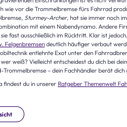
ch wie vor die Trommelbremse fürs Fahrrad produz
lbremse,
Sturmey-Archer
, hat sie immer noch 
Kombination mit einem Nabendynamo. Andere Fi
ie fast ausschließlich im Rücktritt. Klar ist jedoch
w. Felgenbremsen
deutlich häufiger verbaut werde
obiltechnik entlehnte Exot unter den Fahrradbr
 wer weiß? Vielleicht entscheidest du dich bei dei
d-Trommelbremse – dein Fachhändler berät dich 
findest du in unserer
Ratgeber Themenwelt Fa
sicht