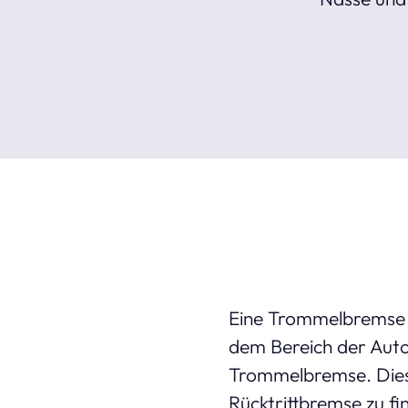
Eine Trommelbremse f
dem Bereich der Autom
Trommelbremse. Diese
Rücktrittbremse zu fin