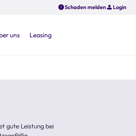
Schaden melden
Login
ber uns
Leasing
et gute Leistung bei
zeanfällig.