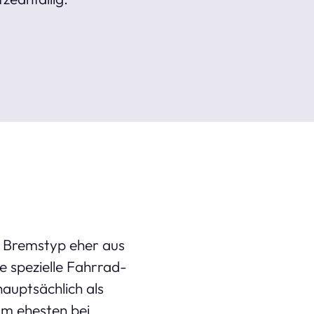
e Bremstyp eher aus
e spezielle Fahrrad-
auptsächlich als
 am ehesten bei