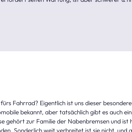
ürs Fahrrad? Eigentlich ist uns dieser besonder
obile bekannt, aber tatsächlich gibt es auch ein
 gehört zur Familie der Nabenbremsen und ist h
den. Sonderlich weit verbreitet ist sie nicht, und