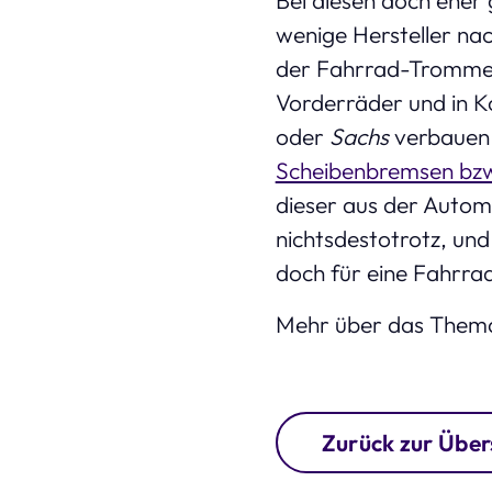
wenige Hersteller na
der Fahrrad-Tromme
Vorderräder und in 
oder
Sachs
verbauen s
Scheibenbremsen bz
dieser aus der Autom
nichtsdestotrotz, und
doch für eine Fahrra
Mehr über das Thema 
Zurück zur Über