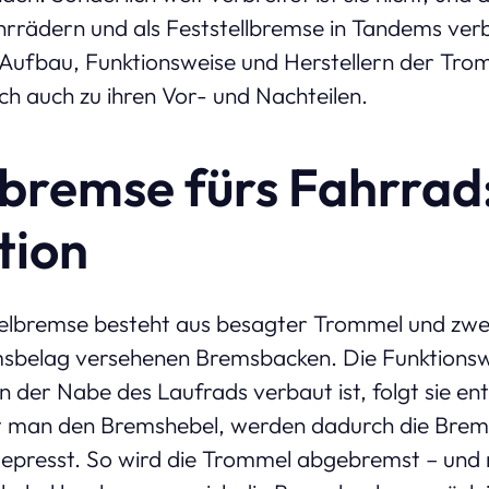
hrrädern und als Feststellbremse in Tandems ver
 Aufbau, Funktionsweise und Herstellern der Tr
ch auch zu ihren Vor- und Nachteilen.
remse fürs Fahrrad
tion
lbremse besteht aus besagter Trommel und zwei 
msbelag versehenen Bremsbacken. Die Funktionswe
n der Nabe des Laufrads verbaut ist, folgt sie e
 man den Bremshebel, werden dadurch die Brem
resst. So wird die Trommel abgebremst – und m