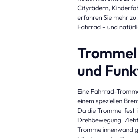
Cityrädern, Kinderfa
erfahren Sie mehr zu
Fahrrad – und natürli
Trommelb
und Funk
Eine Fahrrad-Tromme
einem speziellen Bre
Da die Trommel fest i
Drehbewegung. Zieht
Trommelinnenwand gep