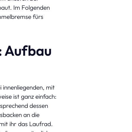
baut. Im Folgenden
ommelbremse fürs
: Aufbau
innenliegenden, mit
ise ist ganz einfach:
ntsprechend dessen
sbacken an die
it ihr das Laufrad.