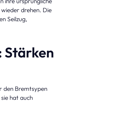
 ihre ursprüngliche
 wieder drehen. Die
n Seilzug,
 Stärken
er den Bremtsypen
 sie hat auch