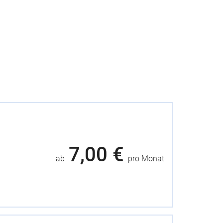
7,00 €
ab
pro Monat