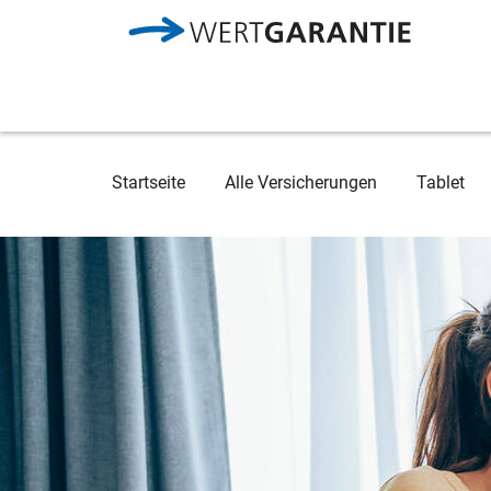
Direkt zum Inhalt
Breadcrumb
Startseite
Alle Versicherungen
Tablet