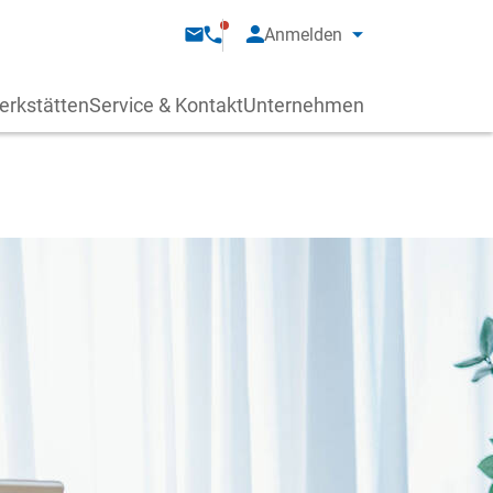
Anmelden
erkstätten
Service & Kontakt
Unternehmen