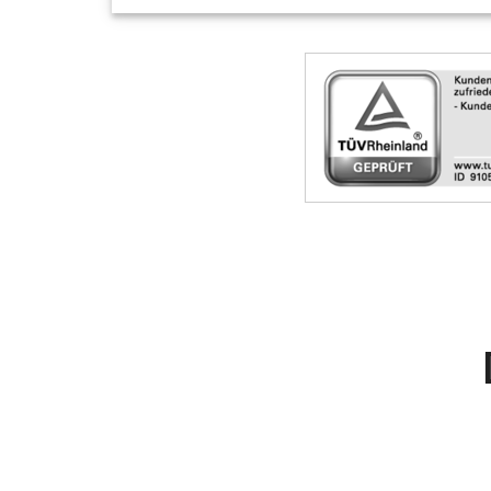
Skip
Siegel