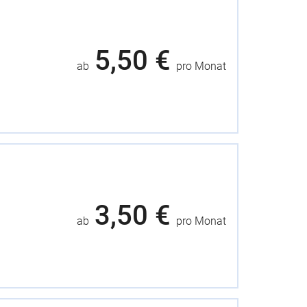
5,50 €
ab
pro Monat
3,50 €
ab
pro Monat