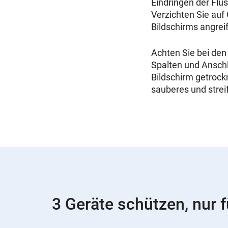
Eindringen der Flü
Verzichten Sie auf 
Bildschirms angreif
Achten Sie bei de
Spalten und Anschl
Bildschirm getrock
sauberes und streif
3 Geräte schützen, nur f