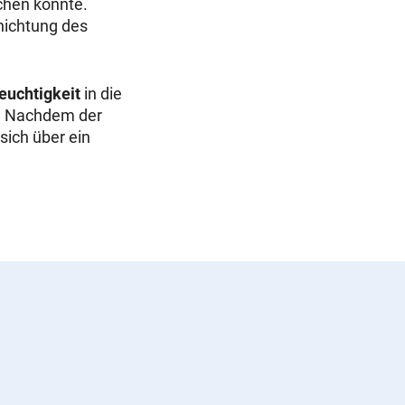
chen könnte.
chichtung des
euchtigkeit
in die
e. Nachdem der
sich über ein