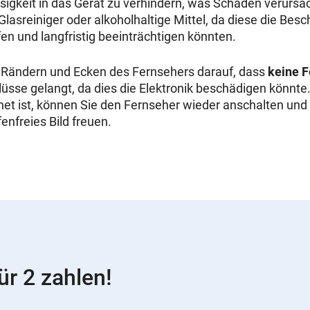
ssigkeit in das Gerät zu verhindern, was Schäden verursa
Glasreiniger oder alkoholhaltige Mittel, da diese die Bes
en und langfristig beeinträchtigen könnten.
n Rändern und Ecken des Fernsehers darauf, dass
keine F
üsse gelangt, da dies die Elektronik beschädigen könnt
net ist, können Sie den Fernseher wieder anschalten und 
enfreies Bild freuen.
ür 2 zahlen!