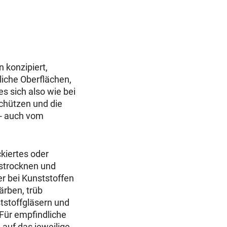
 konzipiert,
liche Oberflächen,
 es sich also wie bei
chützen und die
n - auch vom
kiertes oder
ustrocknen und
er bei Kunststoffen
ärben, trüb
tstoffgläsern und
Für empfindliche
 auf das jeweilige