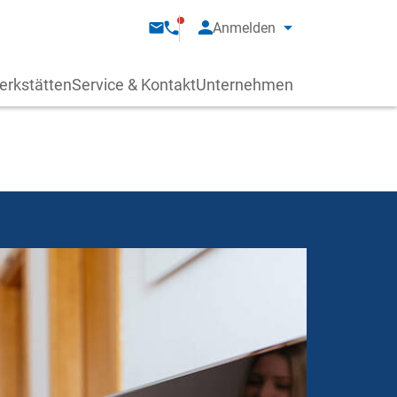
Anmelden
erkstätten
Service & Kontakt
Unternehmen