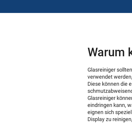
Warum ke
Glasreiniger sollte
verwendet werden,
Diese können die e
schmutzabweisend 
Glasreiniger könne
eindringen kann, w
eignen sich speziel
Display zu reinige