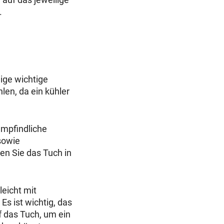
.
nige wichtige
len, da ein kühler
 empfindliche
sowie
en Sie das Tuch in
leicht mit
Es ist wichtig, das
f das Tuch, um ein