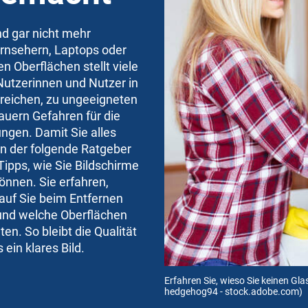
d gar nicht mehr
rnsehern, Laptops oder
n Oberflächen stellt viele
Nutzerinnen und Nutzer in
rreichen, zu ungeeigneten
lauern Gefahren für die
ngen. Damit Sie alles
en der folgende Ratgeber
ipps, wie Sie Bildschirme
önnen. Sie erfahren,
auf Sie beim Entfernen
 und welche Oberflächen
en. So bleibt die Qualität
ein klares Bild.
Erfahren Sie, wieso Sie keinen Glas
hedgehog94 - stock.adobe.com)