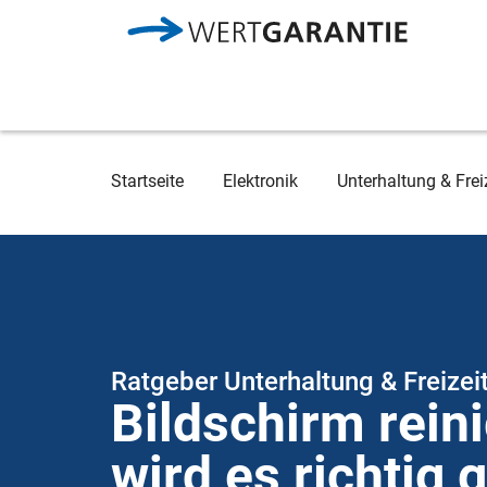
Direkt zum Inhalt
Breadcrumb
Startseite
Elektronik
Unterhaltung & Frei
Ratgeber Unterhaltung & Freizei
Bildschirm reini
wird es richtig