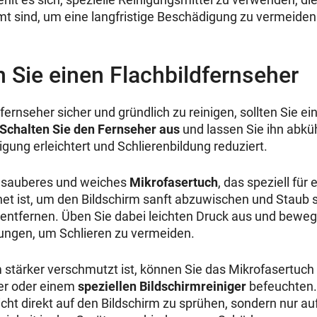
t sind, um eine langfristige Beschädigung zu vermeiden
n Sie einen Flachbildfernseher
ernseher sicher und gründlich zu reinigen, sollten Sie ei
Schalten Sie den Fernseher aus
und lassen Sie ihn abküh
igung erleichtert und Schlierenbildung reduziert.
 sauberes und weiches
Mikrofasertuch
, das speziell für
et ist, um den Bildschirm sanft abzuwischen und Staub 
entfernen. Üben Sie dabei leichten Druck aus und beweg
ngen, um Schlieren zu vermeiden.
m stärker verschmutzt ist, können Sie das Mikrofasertuch 
er oder einem
speziellen Bildschirmreiniger
befeuchten. 
icht direkt auf den Bildschirm zu sprühen, sondern nur au