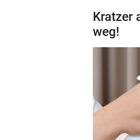
Kratzer 
weg!