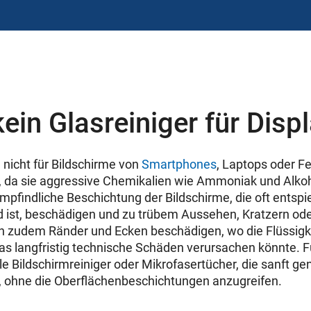
in Glasreiniger für Disp
n nicht für Bildschirme von
Smartphones
, Laptops oder F
 da sie aggressive Chemikalien wie Ammoniak und Alkoh
mpfindliche Beschichtung der Bildschirme, die oft entspi
ist, beschädigen und zu trübem Aussehen, Kratzern ode
n zudem Ränder und Ecken beschädigen, wo die Flüssigke
as langfristig technische Schäden verursachen könnte. F
le Bildschirmreiniger oder Mikrofasertücher, die sanft g
n, ohne die Oberflächenbeschichtungen anzugreifen.