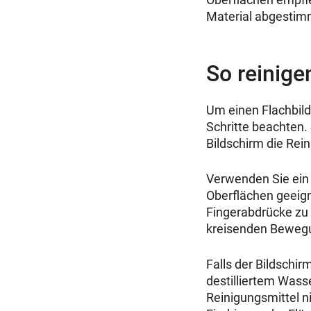
Material abgestimm
So reinige
Um einen Flachbildf
Schritte beachten.
Bildschirm die Rein
Verwenden Sie ein
Oberflächen geeign
Fingerabdrücke zu 
kreisenden Bewegu
Falls der Bildschir
destilliertem Wass
Reinigungsmittel n