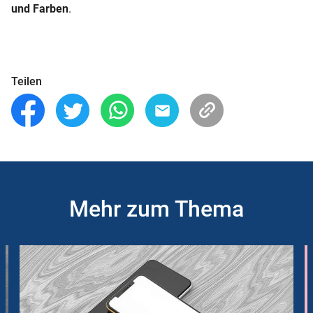
und Farben
.
Teilen
Mehr zum Thema
Slider
Instructions