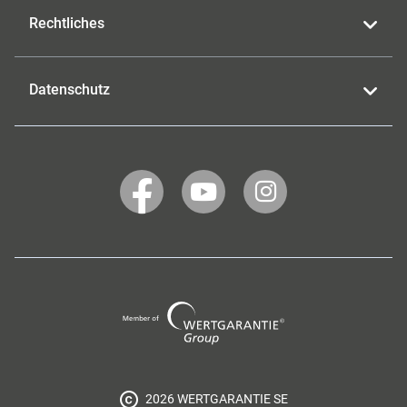
Rechtliches
Datenschutz
WERTGARANTIE
WERTGARANTIE
WERTGARANTIE
auf
auf
auf
Facebook
YouTube
Instagram
Wertgarantie
Group
2026 WERTGARANTIE SE