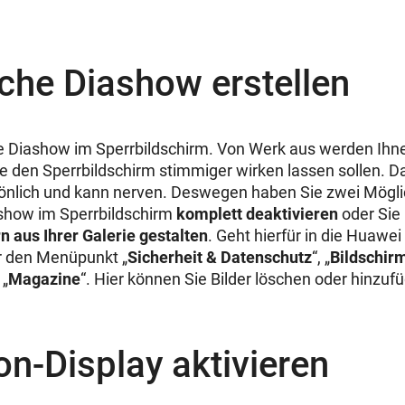
che Diashow erstellen
ie Diashow im
Sperrbildschirm. Von Werk aus werden Ihn
ie den Sperrbildschirm stimmiger wirken lassen sollen. Da
önlich und kann nerven. Deswegen haben Sie zwei Mögli
show im Sperrbildschirm
komplett deaktivieren
oder Sie
rn aus Ihrer Galerie gestalten
. Geht hierfür in die Huawei
r den Menüpunkt „
Sicherheit & Datenschutz
“, „
Bildschir
 „
Magazine
“. Hier können Sie Bilder löschen oder hinzuf
n-Display aktivieren