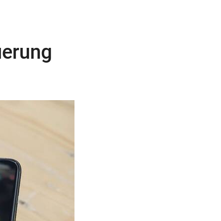
uerung