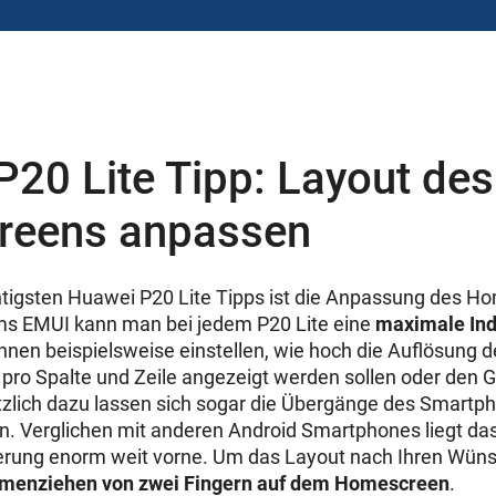
20 Lite Tipp: Layout des
reens anpassen
htigsten Huawei P20 Lite Tipps ist die Anpassung des 
ms EMUI kann man bei jedem P20 Lite eine
maximale Ind
nen beispielsweise einstellen, wie hoch die
Auflösung
d
ps pro Spalte und Zeile angezeigt werden sollen oder den
tzlich dazu lassen sich sogar die Übergänge des Smartp
llen. Verglichen mit anderen Android Smartphones liegt d
ierung enorm weit vorne. Um das Layout nach Ihren Wüns
enziehen von zwei Fingern auf dem
Homescreen
.