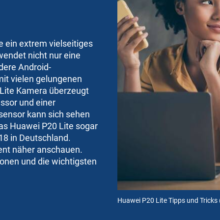
ein extrem vielseitiges
endet nicht nur eine
dere
Android
-
it vielen gelungenen
 Lite Kamera überzeugt
ssor
und einer
sensor
kann sich sehen
das Huawei P20 Lite sogar
18 in Deutschland.
lent näher anschauen.
ionen und die wichtigsten
Huawei P20 Lite Tipps und Tricks