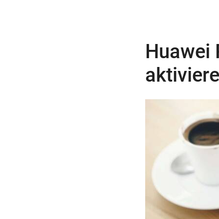
Huawei 
aktivier