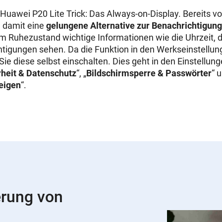
 Huawei P20 Lite Trick: Das
Always-on-Display. Bereits 
 damit eine
gelungene Alternative zur Benachrichtigun
im Ruhezustand wichtige Informationen wie die Uhrzeit,
htigungen sehen. Da die Funktion in den
Werkseinstellun
t Sie diese selbst einschalten. Dies geht in den Einstellu
rheit & Datenschutz
“, „
Bildschirmsperre & Passwörter
“ 
eigen
“.
erung von