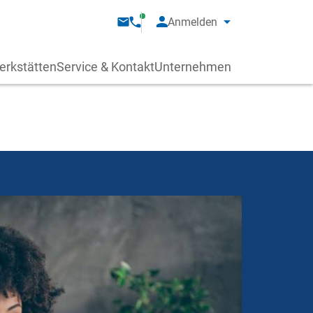
Anmelden
erkstätten
Service & Kontakt
Unternehmen