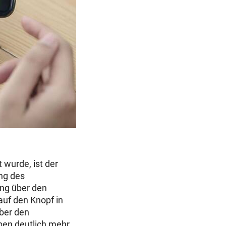
wurde, ist der
ung des
ung über den
auf den Knopf in
über den
ben deutlich mehr