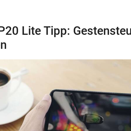
P20 Lite Tipp: Gestenste
en