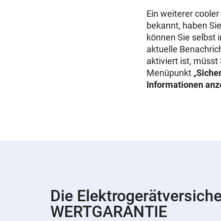
Ein weiterer cooler
bekannt, haben Sie
können Sie selbst 
aktuelle Benachric
aktiviert ist, müss
Menüpunkt „
Siche
Informationen anz
Die Elektrogerätversich
WERTGARANTIE