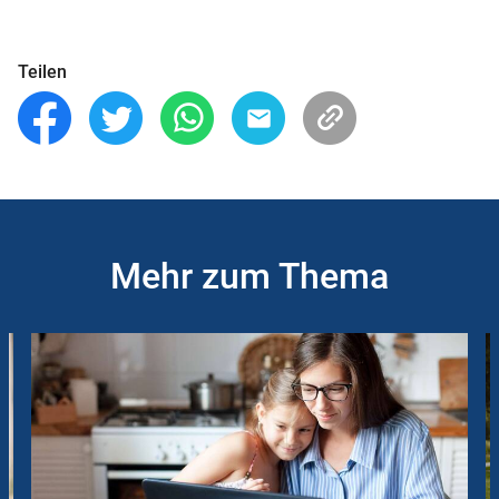
Teilen
Mehr zum Thema
Slider
Instructions