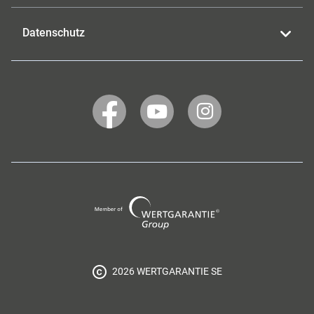
Datenschutz
WERTGARANTIE
WERTGARANTIE
WERTGARANTIE
auf
auf
auf
Facebook
YouTube
Instagram
Wertgarantie
Group
2026 WERTGARANTIE SE