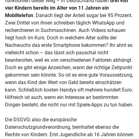
funktioniert dieser Weg – in Deutschland haben
drei von
vier Kindern bereits im Alter von 11 Jahren ein
Mobiltelefon
. Danach liegt der Anteil sogar bei 95 Prozent.
Zwei Drittel von ihnen schreiben täglich WhatsApp und
recherchieren in Suchmaschinen. Auch Videos schauen
liegt hoch im Kurs. Doch in welchem Alter sollte der
Nachwuchs das erste Smartphone bekommen? Ihr ahnt es
vielleicht schon – das lässt sich pauschal nicht
beantworten, weil es von verschiedenen Faktoren abhängt.
Doch es gibt einige Anzeichen, wann der richtige Zeitpunkt
gekommen sein könnte. So ist es eine gute Voraussetzung,
wenn das Kind den Wert von Geld bereits einschätzen
kann. Schließlich kosten Handys oft mehrere hundert Euro.
Hilfreich ist auch, wenn ein Interesse an bestimmten
Dingen besteht, die nicht nur mit Spiele-Apps zu tun haben.
Die DSGVO, also die europäische
Datenschutzgrundverordnung, beinhaltet ebenso die
Rechte von Kindern. Erst Jugendliche ab 16 Jahren können