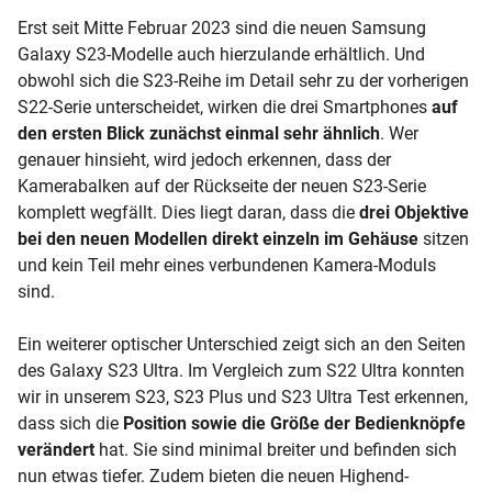
Erst seit Mitte Februar 2023 sind die neuen Samsung
Galaxy S23-Modelle auch hierzulande erhältlich. Und
obwohl sich die S23-Reihe im Detail sehr zu der vorherigen
S22-Serie unterscheidet, wirken die drei Smartphones
auf
den ersten Blick zunächst einmal sehr ähnlich
. Wer
genauer hinsieht, wird jedoch erkennen, dass der
Kamerabalken auf der Rückseite der neuen S23-Serie
komplett wegfällt. Dies liegt daran, dass die
drei Objektive
bei den neuen Modellen direkt einzeln im Gehäuse
sitzen
und kein Teil mehr eines verbundenen Kamera-Moduls
sind.
Ein weiterer optischer Unterschied zeigt sich an den Seiten
des Galaxy S23 Ultra. Im Vergleich zum S22 Ultra konnten
wir in unserem S23, S23 Plus und S23 Ultra Test erkennen,
dass sich die
Position sowie die Größe der Bedienknöpfe
verändert
hat. Sie sind minimal breiter und befinden sich
nun etwas tiefer. Zudem bieten die neuen Highend-