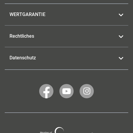
WERTGARANTIE
Rechtliches
Datenschutz
WERTGARANTIE
WERTGARANTIE
WERTGARANTIE
auf
auf
auf
Facebook
YouTube
Instagram
Wertgarantie