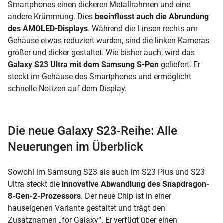
Smartphones einen dickeren Metallrahmen und eine
andere Krümmung. Dies
beeinflusst auch die Abrundung
des AMOLED-Displays
. Während die Linsen rechts am
Gehäuse etwas reduziert wurden, sind die linken Kameras
größer und dicker gestaltet. Wie bisher auch, wird das
Galaxy S23 Ultra mit dem Samsung S-Pen
geliefert. Er
steckt im Gehäuse des Smartphones und ermöglicht
schnelle Notizen auf dem Display.
Die neue Galaxy S23-Reihe: Alle
Neuerungen im Überblick
Sowohl im Samsung S23 als auch im S23 Plus und S23
Ultra steckt die
innovative Abwandlung des Snapdragon-
8-Gen-2-Prozessors
. Der neue Chip ist in einer
hauseigenen Variante gestaltet und trägt den
Zusatznamen „for Galaxy“. Er verfügt über einen