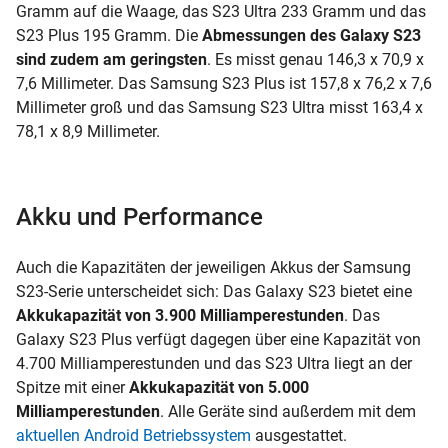
Gramm auf die Waage, das S23 Ultra 233 Gramm und das
S23 Plus 195 Gramm. Die
Abmessungen des Galaxy S23
sind zudem am geringsten
. Es misst genau 146,3 x 70,9 x
7,6 Millimeter. Das Samsung S23 Plus ist 157,8 x 76,2 x 7,6
Millimeter groß und das Samsung S23 Ultra misst 163,4 x
78,1 x 8,9 Millimeter.
Akku und Performance
Auch die Kapazitäten der jeweiligen Akkus der Samsung
S23-Serie unterscheidet sich: Das Galaxy S23 bietet eine
Akkukapazität von 3.900 Milliamperestunden
. Das
Galaxy S23 Plus verfügt dagegen über eine Kapazität von
4.700 Milliamperestunden und das S23 Ultra liegt an der
Spitze mit einer
Akkukapazität von 5.000
Milliamperestunden
. Alle Geräte sind außerdem mit dem
aktuellen Android Betriebssystem
ausgestattet.