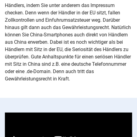
Händlers, indem Sie unter anderem das Impressum
checken. Denn wenn der Händler in der EU sitzt, fallen
Zollkontrollen und Einfuhrumsatzsteuer weg. Darüber
hinaus gilt dann auch das Gewährleistungsrecht. Natürlich
können Sie China-Smartphones auch direkt von Händlern
aus China erwerben. Dabei ist es noch wichtiger als bei
Händlern mit Sitz in der EU, die Seriosität des Händlers zu
überprüfen. Gute Anhaltspunkte für einen seriösen Händler
mit Sitz in China sind z.B. eine deutsche Telefonnummer
oder eine .de-Domain. Denn auch tritt das
Gewährleistungsrecht in Kraft.