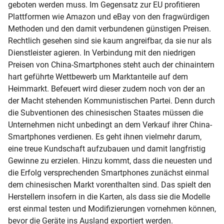
geboten werden muss. Im Gegensatz zur EU profitieren
Plattformen wie Amazon und eBay von den fragwürdigen
Methoden und den damit verbundenen günstigen Preisen.
Rechtlich gesehen sind sie kaum angreifbar, da sie nur als
Dienstleister agieren. In Verbindung mit den niedrigen
Preisen von China-Smartphones steht auch der chinaintern
hart geführte Wettbewerb um Marktanteile auf dem
Heimmarkt. Befeuert wird dieser zudem noch von der an
der Macht stehenden Kommunistischen Partei. Denn durch
die Subventionen des chinesischen Staates müssen die
Unternehmen nicht unbedingt an dem Verkauf ihrer China-
Smartphones verdienen. Es geht ihnen vielmehr darum,
eine treue Kundschaft aufzubauen und damit langfristig
Gewinne zu erzielen. Hinzu kommt, dass die neuesten und
die Erfolg versprechenden Smartphones zunächst einmal
dem chinesischen Markt vorenthalten sind. Das spielt den
Herstellern insofern in die Karten, als dass sie die Modelle
erst einmal testen und Modifizierungen vornehmen können,
bevor die Geräte ins Ausland exportiert werden.