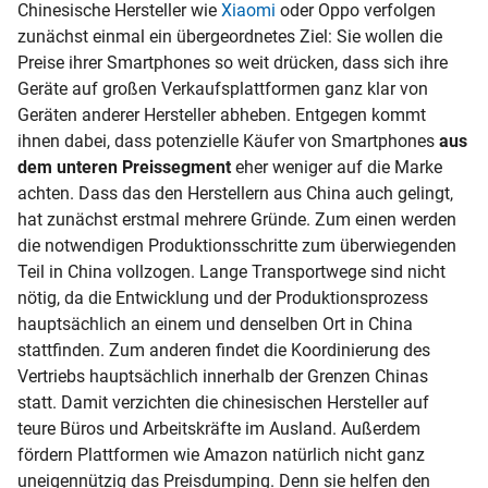
Chinesische Hersteller wie
Xiaomi
oder Oppo verfolgen
zunächst einmal ein übergeordnetes Ziel: Sie wollen die
Preise ihrer Smartphones so weit drücken, dass sich ihre
Geräte auf großen Verkaufsplattformen ganz klar von
Geräten anderer Hersteller abheben. Entgegen kommt
ihnen dabei, dass potenzielle Käufer von Smartphones
aus
dem unteren Preissegment
eher weniger auf die Marke
achten. Dass das den Herstellern aus China auch gelingt,
hat zunächst erstmal mehrere Gründe. Zum einen werden
die notwendigen Produktionsschritte zum überwiegenden
Teil in China vollzogen. Lange Transportwege sind nicht
nötig, da die Entwicklung und der Produktionsprozess
hauptsächlich an einem und denselben Ort in China
stattfinden. Zum anderen findet die Koordinierung des
Vertriebs hauptsächlich innerhalb der Grenzen Chinas
statt. Damit verzichten die chinesischen Hersteller auf
teure Büros und Arbeitskräfte im Ausland. Außerdem
fördern Plattformen wie Amazon natürlich nicht ganz
uneigennützig das Preisdumping. Denn sie helfen den