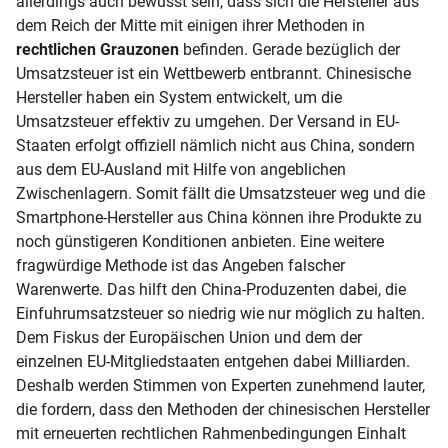
allerdings auch bewusst sein, dass sich die Hersteller aus
dem Reich der Mitte mit einigen ihrer Methoden in
rechtlichen Grauzonen
befinden. Gerade bezüglich der
Umsatzsteuer ist ein Wettbewerb entbrannt. Chinesische
Hersteller haben ein System entwickelt, um die
Umsatzsteuer effektiv zu umgehen. Der Versand in EU-
Staaten erfolgt offiziell nämlich nicht aus China, sondern
aus dem EU-Ausland mit Hilfe von angeblichen
Zwischenlagern. Somit fällt die Umsatzsteuer weg und die
Smartphone-Hersteller aus China können ihre Produkte zu
noch günstigeren Konditionen anbieten. Eine weitere
fragwürdige Methode ist das Angeben falscher
Warenwerte. Das hilft den China-Produzenten dabei, die
Einfuhrumsatzsteuer so niedrig wie nur möglich zu halten.
Dem Fiskus der Europäischen Union und dem der
einzelnen EU-Mitgliedstaaten entgehen dabei Milliarden.
Deshalb werden Stimmen von Experten zunehmend lauter,
die fordern, dass den Methoden der chinesischen Hersteller
mit erneuerten rechtlichen Rahmenbedingungen Einhalt