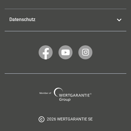
Datenschutz
WERTGARANTIE
WERTGARANTIE
WERTGARANTIE
auf
auf
auf
Facebook
YouTube
Instagram
Wertgarantie
Group
2026 WERTGARANTIE SE