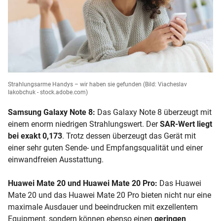
Strahlungsarme Handys – wir haben sie gefunden
(Bild: Viacheslav
Iakobchuk - stock.adobe.com)
Samsung Galaxy Note 8:
Das Galaxy Note 8 überzeugt mit
einem enorm niedrigen Strahlungswert. Der
SAR-Wert liegt
bei exakt 0,173
. Trotz dessen überzeugt das Gerät mit
einer sehr guten Sende- und Empfangsqualität und einer
einwandfreien Ausstattung.
Huawei Mate 20 und Huawei Mate 20 Pro:
Das Huawei
Mate 20 und das Huawei Mate 20 Pro bieten nicht nur eine
maximale Ausdauer und beeindrucken mit exzellentem
Equipment, sondern können ebenso einen
geringen