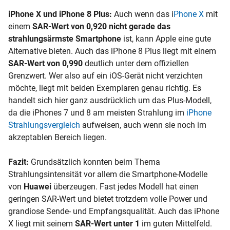
iPhone X und iPhone 8 Plus:
Auch wenn das
i
Phone X
mit
einem
SAR-Wert von 0,920 nicht gerade das
strahlungsärmste Smartphone
ist, kann Apple eine gute
Alternative bieten. Auch das iPhone 8 Plus liegt mit einem
SAR-Wert von 0,990
deutlich unter dem offiziellen
Grenzwert. Wer also auf ein
iOS-Gerät nicht verzichten
möchte, liegt mit beiden Exemplaren genau richtig. Es
handelt sich hier ganz ausdrücklich um das Plus-Modell,
da die iPhones 7 und 8 am meisten Strahlung im
iPhone
Strahlungsvergleich
aufweisen, auch wenn sie noch im
akzeptablen Bereich liegen.
Fazit:
Grundsätzlich konnten beim Thema
Strahlungsintensität vor allem die Smartphone-Modelle
von
Huawei
überzeugen. Fast jedes Modell hat einen
geringen SAR-Wert und bietet trotzdem volle Power und
grandiose Sende- und Empfangsqualität. Auch das iPhone
X liegt mit seinem
SAR-Wert unter 1
im guten Mittelfeld.