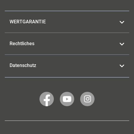
WERTGARANTIE
Rechtliches
Datenschutz
WERTGARANTIE
WERTGARANTIE
WERTGARANTIE
auf
auf
auf
Facebook
YouTube
Instagram