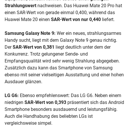
Strahlungswert
nachweisen. Das Huawei Mate 20 Pro hat
einen SAR-Wert von gerade einmal 0,400, während das
Huawei Mate 20 einen
SAR-Wert von nur 0,440
liefert.
Samsung Galaxy Note 9:
Wer ein neues, strahlungsarmes
Handy sucht, liegt mit dem
Galaxy Note 9
genau richtig.
Der
SAR-Wert von 0,381
liegt deutlich unter dem der
Konkurrenz. Trotz gelungener Sende- und
Empfangsqualität wird sehr wenig Strahlung abgegeben.
Zusätzlich dazu kann das Smartphone von Samsung
ebenso mit seiner vielseitigen Ausstattung und einer hohen
Ausdauer glänzen.
LG G6:
Ebenso empfehlenswert: Das LG G6. Neben einem
niedrigen
SAR-Wert von 0,393
präsentiert sich das
Android
Smartphone besonders ausdauernd und leistungsfähig.
Auch die Handhabung des beliebten LGs ist
vergleichsweise simpel.