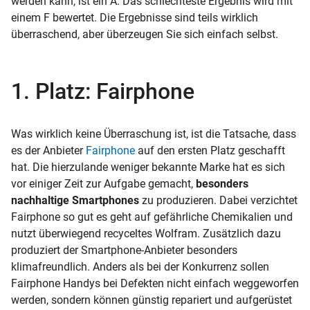
werden kann, ist ein A. Das schlechteste Ergebnis wird mit
einem F bewertet. Die Ergebnisse sind teils wirklich
überraschend, aber überzeugen Sie sich einfach selbst.
1. Platz: Fairphone
Was wirklich keine Überraschung ist, ist die Tatsache, dass
es der Anbieter
Fairphone
auf den ersten Platz geschafft
hat. Die hierzulande weniger bekannte Marke hat es sich
vor einiger Zeit zur Aufgabe gemacht,
besonders
nachhaltige Smartphones
zu produzieren. Dabei verzichtet
Fairphone so gut es geht auf gefährliche Chemikalien und
nutzt überwiegend recyceltes Wolfram. Zusätzlich dazu
produziert der Smartphone-Anbieter besonders
klimafreundlich. Anders als bei der Konkurrenz sollen
Fairphone Handys bei Defekten nicht einfach weggeworfen
werden, sondern können günstig repariert und aufgerüstet