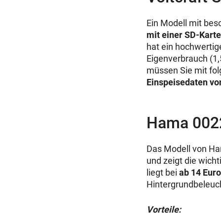
Ein Modell mit bes
mit einer SD-Karte
hat ein hochwertig
Eigenverbrauch (1,
müssen Sie mit fo
Einspeisedaten v
Hama 002
Das Modell von Ha
und zeigt die wich
liegt bei
ab 14 Euro
Hintergrundbeleuc
Vorteile: