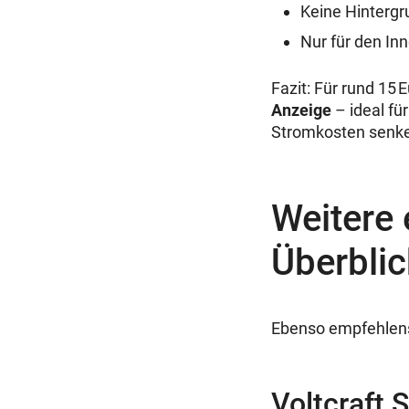
Keine Hinterg
Nur für den In
Fazit: Für rund 15 
Anzeige
– ideal für
Stromkosten senk
Weitere
Überblic
Ebenso empfehlens
Voltcraft