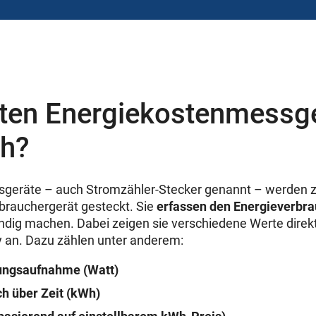
sten Energiekostenmessg
ch?
geräte – auch Stromzähler-Stecker genannt – werden 
brauchergerät gesteckt. Sie
erfassen den Energieverbr
ndig machen. Dabei zeigen sie verschiedene Werte direk
ay an. Dazu zählen unter anderem:
tungsaufnahme (Watt)
h über Zeit (kWh)