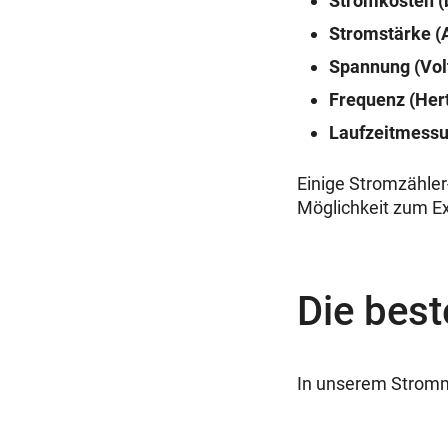
Stromkosten (
Stromstärke (
Spannung (Vol
Frequenz (Her
Laufzeitmess
Einige Stromzähler
Möglichkeit zum Ex
Die bes
In unserem Stromm