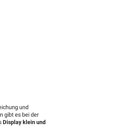
weichung und
 gibt es bei der
as
Display klein und