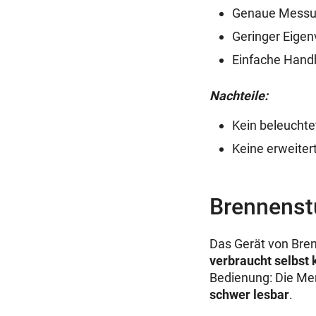
Genaue Mess
Geringer Eige
Einfache Han
Nachteile:
Kein beleuchte
Keine erweite
Brennenst
Das Gerät von Bren
verbraucht selbst
Bedienung: Die Me
schwer lesbar
.