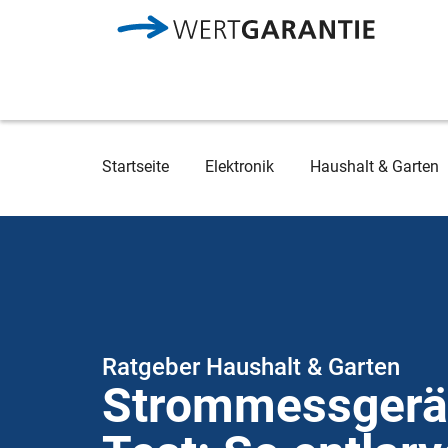
Direkt zum Inhalt
Breadcrumb
Startseite
Elektronik
Haushalt & Garten
Ratgeber Haushalt & Garten
Strommessgerä