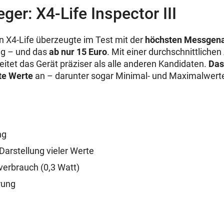
ger: X4-Life Inspector III
on X4-Life überzeugte im Test mit der
höchsten Messgena
ng – und das
ab nur 15 Euro
. Mit einer durchschnittlich
eitet das Gerät präziser als alle anderen Kandidaten.
Das
nte Werte
an – darunter sogar Minimal- und Maximalwert
ng
Darstellung vieler Werte
verbrauch (0,3 Watt)
rung