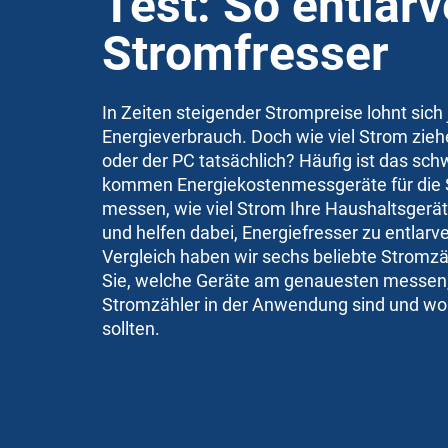
Test: So entlarv
Stromfresser
In Zeiten steigender Strompreise lohnt sich 
Energieverbrauch. Doch wie viel Strom zie
oder der PC tatsächlich? Häufig ist das sch
kommen Energiekostenmessgeräte für die St
messen, wie viel Strom Ihre Haushaltsgerät
und helfen dabei, Energiefresser zu entlar
Vergleich haben wir sechs beliebte Stromzä
Sie, welche Geräte am genauesten messen,
Stromzähler in der Anwendung sind und wo
sollten.