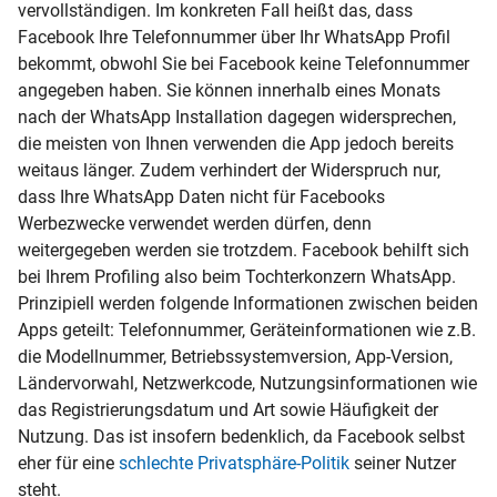
vervollständigen. Im konkreten Fall heißt das, dass
Facebook Ihre Telefonnummer über Ihr WhatsApp Profil
bekommt, obwohl Sie bei Facebook keine Telefonnummer
angegeben haben. Sie können innerhalb eines Monats
nach der WhatsApp Installation dagegen widersprechen,
die meisten von Ihnen verwenden die App jedoch bereits
weitaus länger. Zudem verhindert der Widerspruch nur,
dass Ihre WhatsApp Daten nicht für Facebooks
Werbezwecke verwendet werden dürfen, denn
weitergegeben werden sie trotzdem. Facebook behilft sich
bei Ihrem Profiling also beim Tochterkonzern WhatsApp.
Prinzipiell werden folgende Informationen zwischen beiden
Apps geteilt: Telefonnummer, Geräteinformationen wie z.B.
die Modellnummer, Betriebssystemversion, App-Version,
Ländervorwahl, Netzwerkcode, Nutzungsinformationen wie
das Registrierungsdatum und Art sowie Häufigkeit der
Nutzung. Das ist insofern bedenklich, da Facebook selbst
eher für eine
schlechte Privatsphäre-Politik
seiner Nutzer
steht.