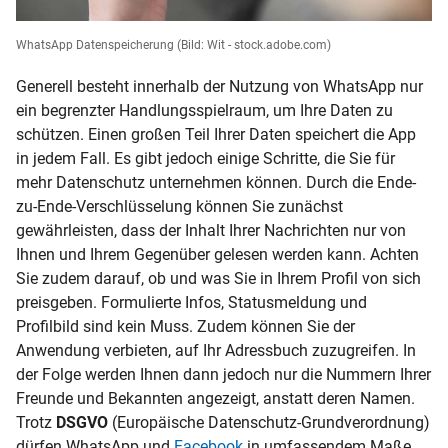
WhatsApp Datenspeicherung
(Bild: Wit - stock.adobe.com)
Generell besteht innerhalb der Nutzung von WhatsApp nur
ein begrenzter Handlungsspielraum, um Ihre Daten zu
schützen. Einen großen Teil Ihrer Daten speichert die App
in jedem Fall. Es gibt jedoch einige Schritte, die Sie für
mehr Datenschutz unternehmen können. Durch die
Ende-
zu-Ende-Verschlüsselung
können Sie zunächst
gewährleisten, dass der Inhalt Ihrer Nachrichten nur von
Ihnen und Ihrem Gegenüber gelesen werden kann. Achten
Sie zudem darauf, ob und was Sie in Ihrem Profil von sich
preisgeben. Formulierte Infos, Statusmeldung und
Profilbild sind kein Muss. Zudem können Sie der
Anwendung verbieten, auf Ihr Adressbuch zuzugreifen. In
der Folge werden Ihnen dann jedoch nur die Nummern Ihrer
Freunde und Bekannten angezeigt, anstatt deren Namen.
Trotz
DSGVO
(Europäische Datenschutz-Grundverordnung)
dürfen WhatsApp und
Facebook
in umfassendem Maße