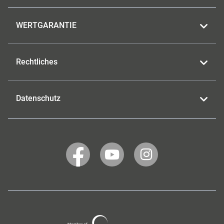
WERTGARANTIE
Rechtliches
Datenschutz
WERTGARANTIE
WERTGARANTIE
WERTGARANTIE
auf
auf
auf
Facebook
YouTube
Instagram
Wertgarantie