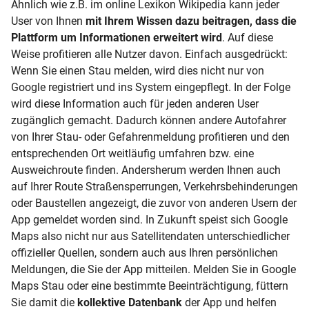
Ähnlich wie z.B. im online Lexikon Wikipedia kann jeder
User von Ihnen
mit Ihrem Wissen dazu beitragen, dass die
Plattform um Informationen erweitert wird
. Auf diese
Weise profitieren alle Nutzer davon. Einfach ausgedrückt:
Wenn Sie einen Stau melden, wird dies nicht nur von
Google registriert und ins System eingepflegt. In der Folge
wird diese Information auch für jeden anderen User
zugänglich gemacht. Dadurch können andere Autofahrer
von Ihrer Stau- oder Gefahrenmeldung profitieren und den
entsprechenden Ort weitläufig umfahren bzw. eine
Ausweichroute finden. Andersherum werden Ihnen auch
auf Ihrer Route Straßensperrungen, Verkehrsbehinderungen
oder Baustellen angezeigt, die zuvor von anderen Usern der
App gemeldet worden sind. In Zukunft speist sich Google
Maps also nicht nur aus Satellitendaten unterschiedlicher
offizieller Quellen, sondern auch aus Ihren persönlichen
Meldungen, die Sie der App mitteilen. Melden Sie in Google
Maps Stau oder eine bestimmte Beeinträchtigung, füttern
Sie damit die
kollektive Datenbank
der App und helfen