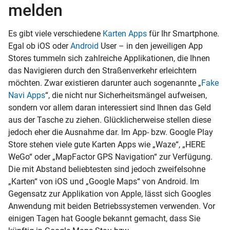
melden
Es gibt viele verschiedene
Karten Apps
für Ihr Smartphone.
Egal ob iOS oder
Android
User – in den jeweiligen App
Stores tummeln sich zahlreiche Applikationen, die Ihnen
das Navigieren durch den Straßenverkehr erleichtern
möchten. Zwar existieren darunter auch sogenannte „
Fake
Navi Apps
“, die nicht nur Sicherheitsmängel aufweisen,
sondern vor allem daran interessiert sind Ihnen das Geld
aus der Tasche zu ziehen. Glücklicherweise stellen diese
jedoch eher die Ausnahme dar. Im App- bzw. Google Play
Store stehen viele gute Karten Apps wie „Waze“, „HERE
WeGo“ oder „MapFactor GPS Navigation“ zur Verfügung.
Die mit Abstand beliebtesten sind jedoch zweifelsohne
„Karten“ von iOS und „Google Maps“ von Android. Im
Gegensatz zur Applikation von Apple, lässt sich Googles
Anwendung mit beiden Betriebssystemen verwenden. Vor
einigen Tagen hat Google bekannt gemacht, dass Sie