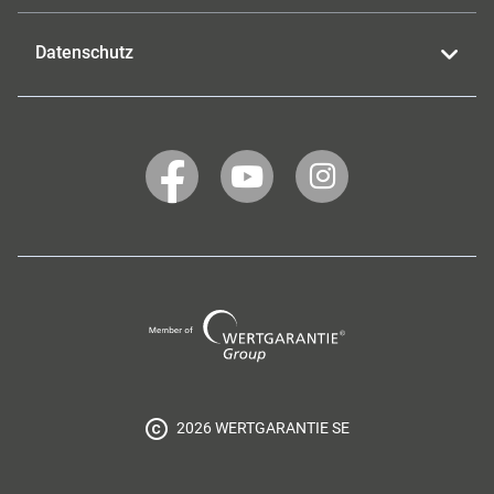
Datenschutz
WERTGARANTIE
WERTGARANTIE
WERTGARANTIE
auf
auf
auf
Facebook
YouTube
Instagram
Wertgarantie
Group
2026 WERTGARANTIE SE