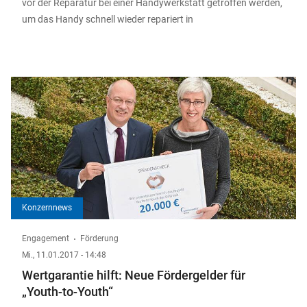
vor der Reparatur bei einer Handywerkstatt getroffen werden,
um das Handy schnell wieder repariert in
Konzernnews
Engagement
Förderung
Mi., 11.01.2017 - 14:48
Wertgarantie hilft: Neue Fördergelder für
„Youth-to-Youth“