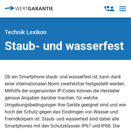
Direkt zum Inhalt
Open
Open
navig
contact
modal
Technik Lexikon
Staub- und wasserfest
Ob ein Smartphone staub- und wasserfest ist, kann dank
einer internationalen Norm zweifelsfrei festgestellt werden.
Mithilfe der sogenannten IP-Codes können die Hersteller
genaue Angaben darüber machen, für welche
Umgebungsbedingungen ihre Geräte geeignet sind und wie
hoch der Schutz gegen das Eindringen von Wasser und
Fremdkörpern ist. Staub- und wasserfest sind dabei alle
Smartphones mit den Schutzklassen IP67 und IP68. Die