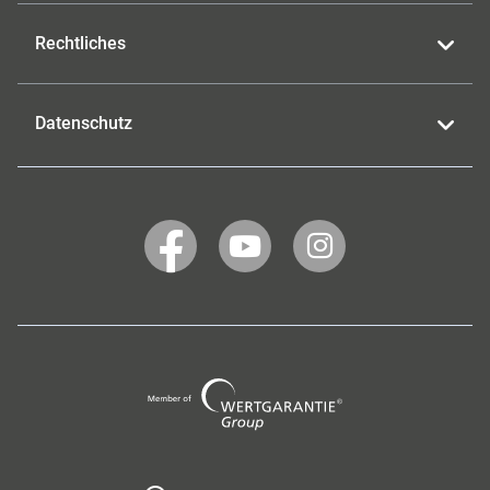
Rechtliches
Datenschutz
WERTGARANTIE
WERTGARANTIE
WERTGARANTIE
auf
auf
auf
Facebook
YouTube
Instagram
Wertgarantie
Group